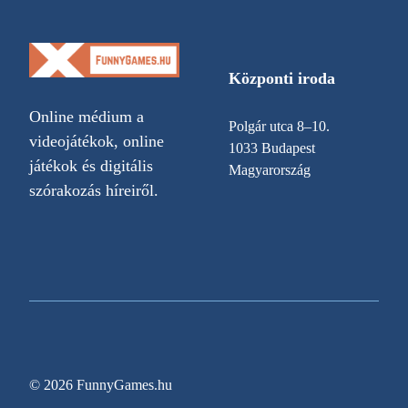
Központi iroda
Online médium a
Polgár utca 8–10.
videojátékok, online
1033 Budapest
játékok és digitális
Magyarország
szórakozás híreiről.
© 2026 FunnyGames.hu