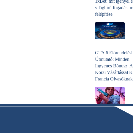
1xBet: mit igényel 
világhírű fogadási 
felépítése
GTA 6 Előrendelési
Útmutató: Minden
Ingyenes Bónusz, A
Korai Vásárlással K
Francia Olvasóknak