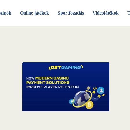
szinók
Online játékok
Sportfogadás
Videojátékok
T