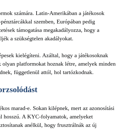
formok számára. Latin-Amerikában a játékosok
e-pénztárcákkal szemben, Európában pedig
fizetések támogatása megakadályozza, hogy a
üljék a szükségtelen akadályokat.
sek kielégíteni. Azáltal, hogy a játékosoknak
tők olyan platformokat hoznak létre, amelyek minden
nek, függetlenül attól, hol tartózkodnak.
orzsolódást
tékos marad-e. Sokan kilépnek, mert az azonosítási
túl hosszú. A KYC-folyamatok, amelyeket
ztosítanak anélkül, hogy frusztrálnák az új