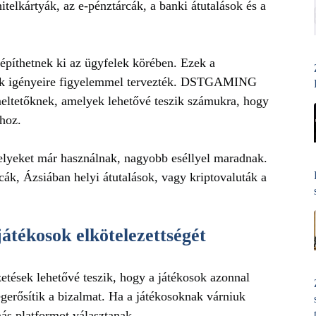
hitelkártyák, az e-pénztárcák, a banki átutalások és a
 építhetnek ki az ügyfelek körében. Ezek a
kosok igényeire figyelemmel tervezték. DSTGAMING
meltetőknek, amelyek lehetővé teszik számukra, hogy
khoz.
elyeket már használnak, nagyobb eséllyel maradnak.
cák, Ázsiában helyi átutalások, vagy kriptovaluták a
átékosok elkötelezettségét
zetések lehetővé teszik, hogy a játékosok azonnal
egerősítik a bizalmat. Ha a játékosoknak várniuk
 más platformot választanak.