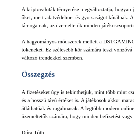
A kriptovaluták térnyerése megváltoztatja, hogyan 
őket, mert adatvédelmet és gyorsaságot kínálnak. Az
támogatnak, az üzemeltetők minden játékoscsoporto
A hagyományos módszerek mellett a DSTGAMING t
tokeneket. Ez szélesebb kör számára teszi vonzóvá a
változó trendekkel szemben.
Összegzés
A fizetéseket úgy is tekinthetjük, mint több mint cs
és a hosszú távú értéket is. A játékosok akkor mara
átláthatóak és rugalmasak. A legtöbb modern online
üzemeltetők számára, hogy minden befizetést vagy k
Dóra Tóth