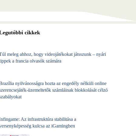
Legutóbbi cikkek
Túl meleg ahhoz, hogy videojátékokat játsszunk – nyári
tippek a francia olvasók számára
Brazília nyilvánosságra hozta az engedély nélküli online
szerencsejáték‑üzemeltetők számláinak blokkolását célzó
szabályokat
Infingame: Az infrastruktúra stabilitása a
versenyképesség kulcsa az iGamingben