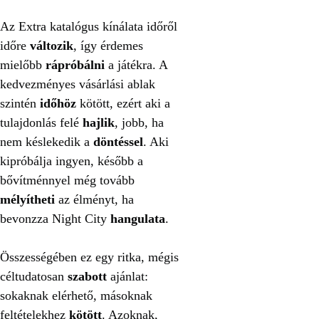
Az Extra katalógus kínálata időről
időre
változik
, így érdemes
mielőbb
rápróbálni
a játékra. A
kedvezményes vásárlási ablak
szintén
időhöz
kötött, ezért aki a
tulajdonlás felé
hajlik
, jobb, ha
nem késlekedik a
döntéssel
. Aki
kipróbálja ingyen, később a
bővítménnyel még tovább
mélyítheti
az élményt, ha
bevonzza Night City
hangulata
.
Összességében ez egy ritka, mégis
céltudatosan
szabott
ajánlat:
sokaknak elérhető, másoknak
feltételekhez
kötött
. Azoknak,