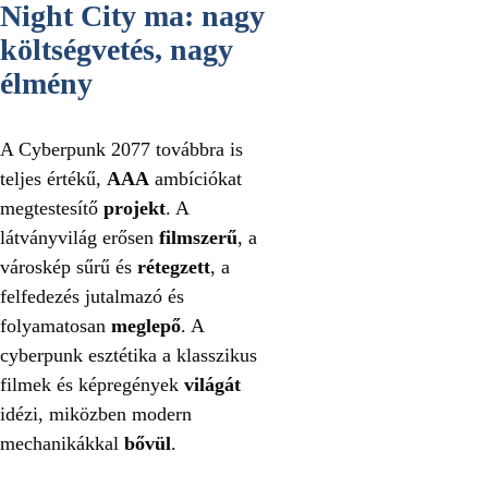
Night City ma: nagy
költségvetés, nagy
élmény
A Cyberpunk 2077 továbbra is
teljes értékű,
AAA
ambíciókat
megtestesítő
projekt
. A
látványvilág erősen
filmszerű
, a
városkép sűrű és
rétegzett
, a
felfedezés jutalmazó és
folyamatosan
meglepő
. A
cyberpunk esztétika a klasszikus
filmek és képregények
világát
idézi, miközben modern
mechanikákkal
bővül
.