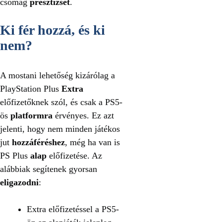
csomag
presztízsét
.
Ki fér hozzá, és ki
nem?
A mostani lehetőség kizárólag a
PlayStation Plus
Extra
előfizetőknek szól, és csak a PS5-
ös
platformra
érvényes. Ez azt
jelenti, hogy nem minden játékos
jut
hozzáféréshez
, még ha van is
PS Plus
alap
előfizetése. Az
alábbiak segítenek gyorsan
eligazodni
:
Extra előfizetéssel a PS5-