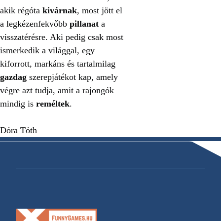
akik régóta
kivárnak
, most jött el
a legkézenfekvőbb
pillanat
a
visszatérésre. Aki pedig csak most
ismerkedik a világgal, egy
kiforrott, markáns és tartalmilag
gazdag
szerepjátékot kap, amely
végre azt tudja, amit a rajongók
mindig is
reméltek
.
Dóra Tóth