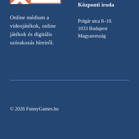
Központi iroda
Online médium a
Polgár utca 8–10.
videojátékok, online
1033 Budapest
játékok és digitális
Magyarország
szórakozás híreiről.
© 2026 FunnyGames.hu
Sitemap
Impresszum