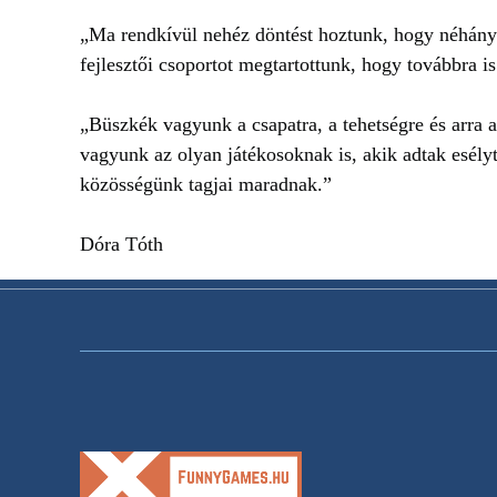
„Ma rendkívül nehéz döntést hoztunk, hogy néhány
fejlesztői csoportot megtartottunk, hogy továbbra i
„Büszkék vagyunk a csapatra, a tehetségre és arra 
vagyunk az olyan játékosoknak is, akik adtak esélyt
közösségünk tagjai maradnak.”
Dóra Tóth