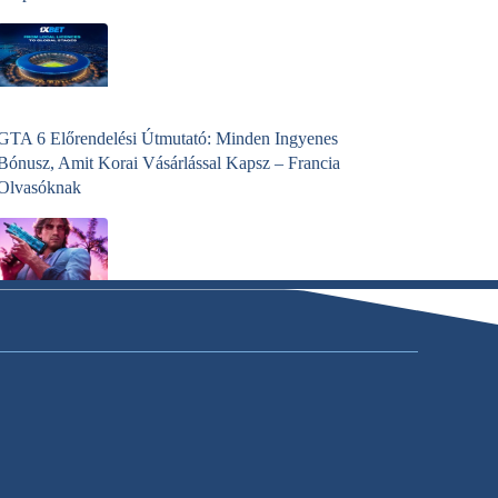
GTA 6 Előrendelési Útmutató: Minden Ingyenes
Bónusz, Amit Korai Vásárlással Kapsz – Francia
Olvasóknak