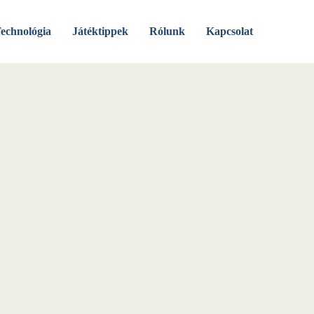
echnológia
Játéktippek
Rólunk
Kapcsolat