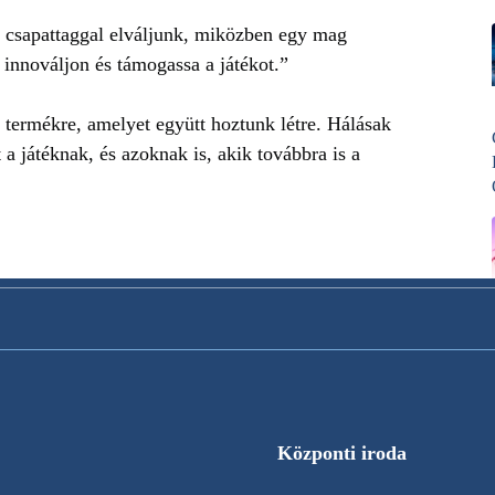
 csapattaggal elváljunk, miközben egy mag
s innováljon és támogassa a játékot.”
a termékre, amelyet együtt hoztunk létre. Hálásak
 a játéknak, és azoknak is, akik továbbra is a
Központi iroda