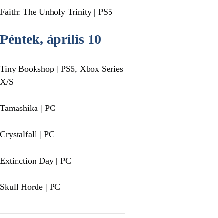
Faith: The Unholy Trinity | PS5
Péntek, április 10
Tiny Bookshop | PS5, Xbox Series
X/S
Tamashika | PC
Crystalfall | PC
Extinction Day | PC
Skull Horde | PC