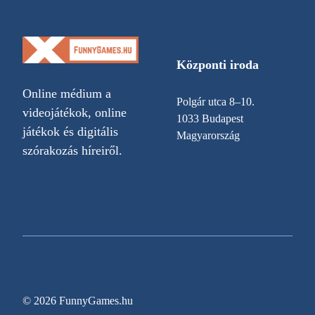
Központi iroda
Online médium a
Polgár utca 8–10.
videojátékok, online
1033 Budapest
játékok és digitális
Magyarország
szórakozás híreiről.
© 2026 FunnyGames.hu