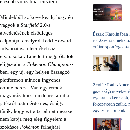
élesebb vonzalmat éreztem.
Mindebből az következik, hogy én
vagyok a
Starfield
2.0‑s
átvedetésének elsődleges
Észak-Karolinában
célpontja, amelyről Todd Howard
ról 23%-ra emelik a
online sportfogadási
folyamatosan leértékeli az
elvárásokat. Emellett megpróbálok
eligazodni a
Pokémon Champions
-
ben, egy új, egy helyen összegző
platformon minden ingyenes
Zenith: Latin-Amer
online harcra. Van egy remek
gazdasági növekedé
magyarázatunk mindenre, amit a
gyakran sikeresebb,
játékról tudni érdemes, és úgy
fokozatosan zajlik, 
egyszerre történik.
tűnik, hogy ezt a tartalmat messze
nem kapja meg elég figyelem a
szokásos
Pokémon
felhajtási