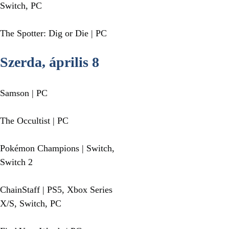
Switch, PC
The Spotter: Dig or Die | PC
Szerda, április 8
Samson | PC
The Occultist | PC
Pokémon Champions | Switch,
Switch 2
ChainStaff | PS5, Xbox Series
X/S, Switch, PC