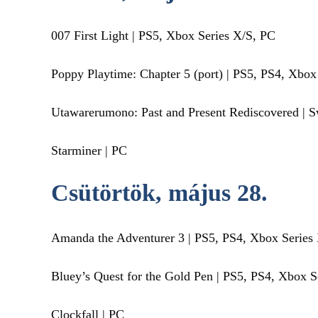
007 First Light | PS5, Xbox Series X/S, PC
Poppy Playtime: Chapter 5 (port) | PS5, PS4, Xbo
Utawarerumono: Past and Present Rediscovered | S
Starminer | PC
Csütörtök, május 28.
Amanda the Adventurer 3 | PS5, PS4, Xbox Series
Bluey’s Quest for the Gold Pen | PS5, PS4, Xbox S
Clockfall | PC