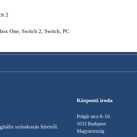
ch 2
box One, Switch 2, Switch, PC
Központi iroda
Polgár utca 8–10.
1033 Budapest
itális szórakozás híreiről.
Magyarország