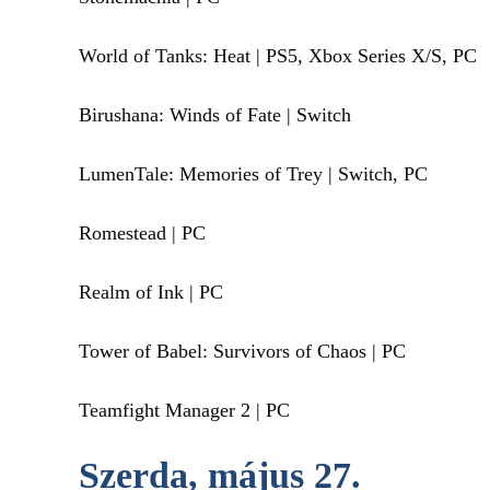
World of Tanks: Heat | PS5, Xbox Series X/S, PC
Birushana: Winds of Fate | Switch
LumenTale: Memories of Trey | Switch, PC
Romestead | PC
Realm of Ink | PC
Tower of Babel: Survivors of Chaos | PC
Teamfight Manager 2 | PC
Szerda, május 27.