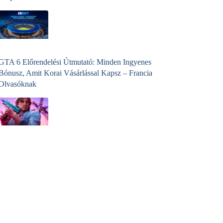
GTA 6 Előrendelési Útmutató: Minden Ingyenes
Bónusz, Amit Korai Vásárlással Kapsz – Francia
Olvasóknak