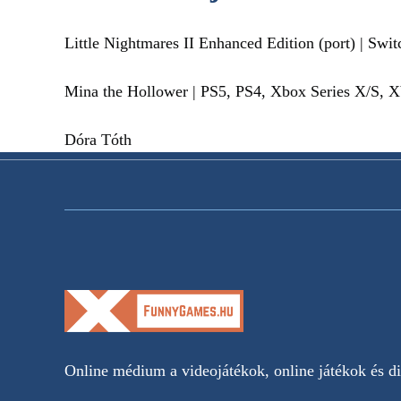
Little Nightmares II Enhanced Edition (port) | Swit
Mina the Hollower | PS5, PS4, Xbox Series X/S, X
Dóra Tóth
Online médium a videojátékok, online játékok és dig