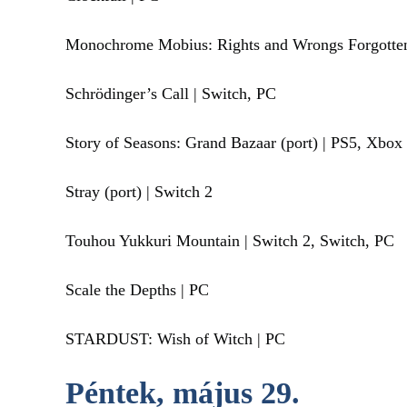
Monochrome Mobius: Rights and Wrongs Forgotten
Schrödinger’s Call | Switch, PC
Story of Seasons: Grand Bazaar (port) | PS5, Xbox
Stray (port) | Switch 2
Touhou Yukkuri Mountain | Switch 2, Switch, PC
Scale the Depths | PC
STARDUST: Wish of Witch | PC
Péntek, május 29.