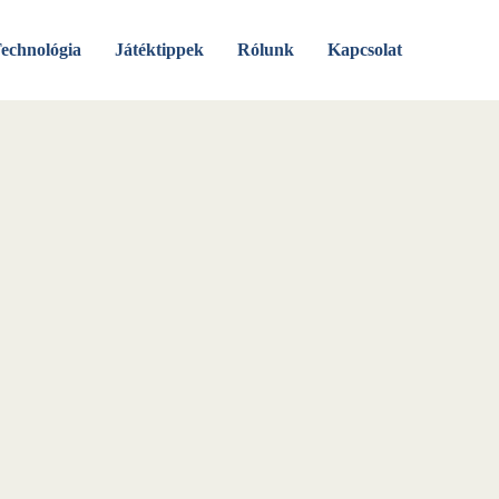
echnológia
Játéktippek
Rólunk
Kapcsolat