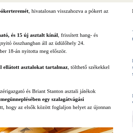
pókerteremét
, hivatalosan visszahozva a pókert az
tó, és 15 új asztalt kínál
, frissített hang- és
nyitó összhangban áll az üdülőhely 24.
er 18-án nyitotta meg először.
l ellátott asztalokat tartalmaz
, tölthető székekkel
érigazgató és Briant Stanton asztali játékok
m megünneplésében egy szalagátvágási
tt, hogy az elsők között foglaljon helyet az újonnan