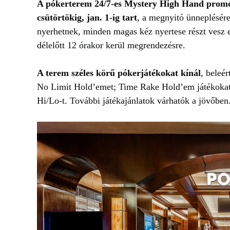
A pókerterem 24/7-es Mystery High Hand promóci
csütörtökig, jan. 1-ig tart
, a megnyitó ünneplésére
nyerhetnek, minden magas kéz nyertese részt vesz e
délelőtt 12 órakor kerül megrendezésre.
A terem széles körű pókerjátékokat kínál
, beleér
No Limit Hold’emet; Time Rake Hold’em játékokat;
Hi/Lo-t. További játékajánlatok várhatók a jövőben