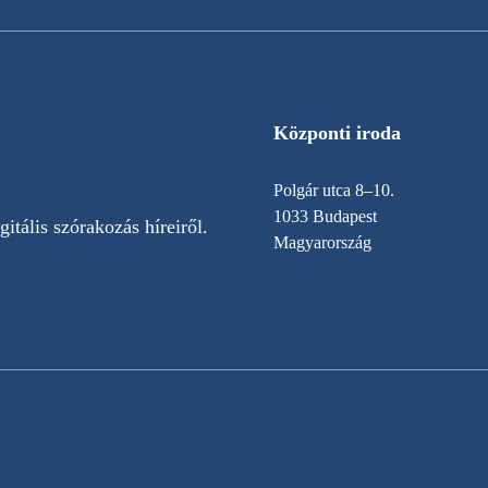
Központi iroda
Polgár utca 8–10.
1033 Budapest
itális szórakozás híreiről.
Magyarország