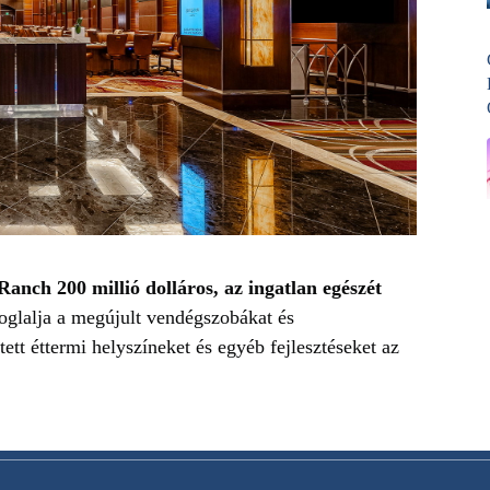
anch 200 millió dolláros, az ingatlan egészét
glalja a megújult vendégszobákat és
ített éttermi helyszíneket és egyéb fejlesztéseket az