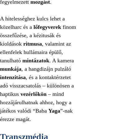
fegyelmezett
mozgást
.
A hitelességhez kulcs lehet a
közelharc és a
lőfegyverek
finom
összefűzése, a kézitusák és
kioldások
ritmusa
, valamint az
ellenfelek hullámaira épülő,
tanulható
mintázatok
. A kamera
munkája
, a hangdizájn pulzáló
intenzitása
, és a kontaktérzetet
adó visszacsatolás – különösen a
haptikus
vezérlőkön
– mind
hozzájárulhatnak ahhoz, hogy a
játékos valódi “Baba
Yaga
”-nak
érezze magát.
Transzmédia