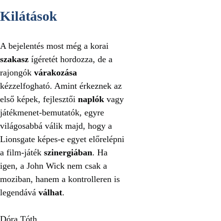
Kilátások
A bejelentés most még a korai
szakasz
ígéretét hordozza, de a
rajongók
várakozása
kézzelfogható. Amint érkeznek az
első képek, fejlesztői
naplók
vagy
játékmenet-bemutatók, egyre
világosabbá válik majd, hogy a
Lionsgate képes-e egyet előrelépni
a film-játék
szinergiában
. Ha
igen, a John Wick nem csak a
moziban, hanem a kontrolleren is
legendává
válhat
.
Dóra Tóth