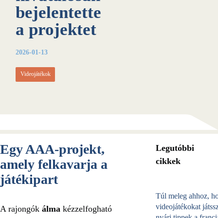
bejelentette
a projektet
2026-01-13
Videojátékok
Egy AAA-projekt,
Legutóbbi
cikkek
amely felkavarja a
játékipart
Túl meleg ahhoz, h
videojátékokat játss
A rajongók
álma
kézzelfogható
nyári tippek a franci