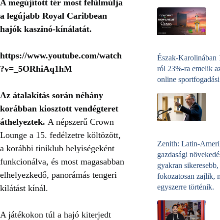
A megújított tér most felülmúlja
a legújabb Royal Caribbean
hajók kaszinó-kínálatát.
https://www.youtube.com/watch
Észak-Karolinában
?v=_5ORhiAq1hM
ról 23%-ra emelik a
online sportfogadási
Az átalakítás során néhány
korábban kiosztott vendégteret
áthelyeztek.
A népszerű Crown
Lounge a 15. fedélzetre költözött,
Zenith: Latin-Amer
a korábbi tiniklub helyiségeként
gazdasági növekedé
funkcionálva, és most magasabban
gyakran sikeresebb,
elhelyezkedő, panorámás tengeri
fokozatosan zajlik, 
egyszerre történik.
kilátást kínál.
A játékokon túl a hajó kiterjedt