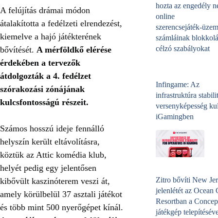
hozta az engedély né
A felújítás drámai módon
online
átalakította a fedélzeti elrendezést,
szerencsejáték‑üzem
kiemelve a hajó játékterének
számláinak blokkolá
célzó szabályokat
bővítését.
A mérföldkő elérése
érdekében a tervezők
átdolgozták a 4. fedélzet
Infingame: Az
szórakozási zónájának
infrastruktúra stabili
kulcsfontosságú részeit.
versenyképesség kul
iGamingben
Számos hosszú ideje fennálló
helyszín került eltávolításra,
köztük az Attic komédia klub,
helyét pedig egy jelentősen
Zitro bővíti New Jer
kibővült kaszinóterem veszi át,
jelenlétét az Ocean
amely körülbelül 37 asztali játékot
Resortban a Concep
és több mint 500 nyerőgépet kínál.
játékgép telepítéséve