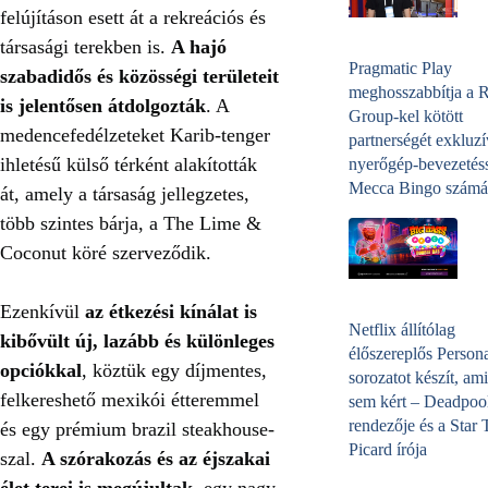
felújításon esett át a rekreációs és
társasági terekben is.
A hajó
Pragmatic Play
szabadidős és közösségi területeit
meghosszabbítja a 
is jelentősen átdolgozták
. A
Group-kel kötött
medencefedélzeteket Karib-tenger
partnerségét exkluzí
ihletésű külső térként alakították
nyerőgép-bevezetéss
Mecca Bingo számá
át, amely a társaság jellegzetes,
több szintes bárja, a The Lime &
Coconut köré szerveződik.
Ezenkívül
az étkezési kínálat is
Netflix állítólag
kibővült új, lazább és különleges
élőszereplős Person
opciókkal
, köztük egy díjmentes,
sorozatot készít, ami
felkereshető mexikói étteremmel
sem kért – Deadpoo
rendezője és a Star 
és egy prémium brazil steakhouse-
Picard írója
szal.
A szórakozás és az éjszakai
élet terei is megújultak
, egy nagy