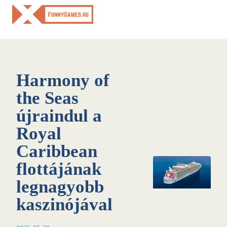
Skip
to
content
Harmony of
the Seas
újraindul a
Royal
Caribbean
flottájának
legnagyobb
kaszinójával