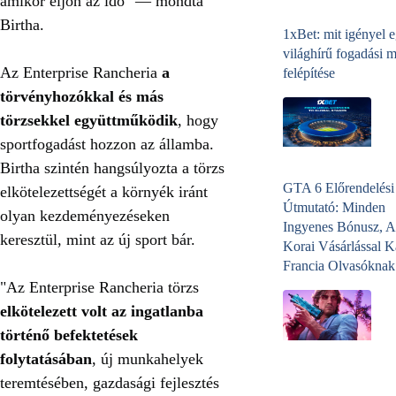
amikor eljön az idő" — mondta
Birtha.
1xBet: mit igényel 
világhírű fogadási 
Az Enterprise Rancheria
a
felépítése
törvényhozókkal és más
törzsekkel együttműködik
, hogy
sportfogadást hozzon az államba.
Birtha szintén hangsúlyozta a törzs
GTA 6 Előrendelési
elkötelezettségét a környék iránt
Útmutató: Minden
olyan kezdeményezéseken
Ingyenes Bónusz, A
keresztül, mint az új sport bár.
Korai Vásárlással K
Francia Olvasóknak
"Az Enterprise Rancheria törzs
elkötelezett volt az ingatlanba
történő befektetések
folytatásában
, új munkahelyek
teremtésében, gazdasági fejlesztés