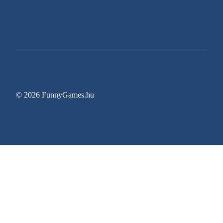
© 2026 FunnyGames.hu
Sitemap
Impresszum
Adatvédelem
Oldal információk
Egy régóta várt videojáték végre megjelenési dát
Gyerekkori Nintendoját elővéve ez a harmincas n
Zitro bővíti New Jersey-i jelenlétét az Ocean Cas
Pragmatic Play meghosszabbítja a Rank Group-kel