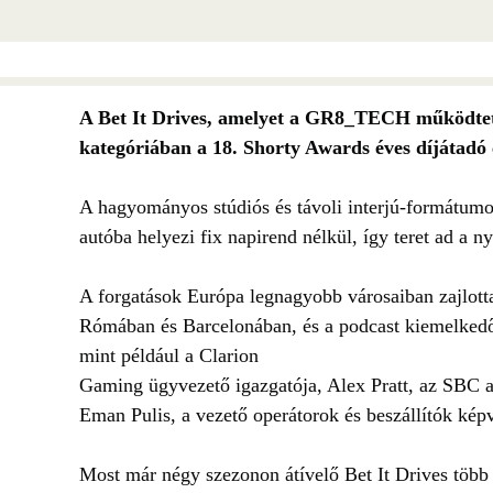
A Bet It Drives, amelyet a GR8_TECH működtet
kategóriában a 18. Shorty Awards éves díjátadó
A hagyományos stúdiós és távoli interjú-formátumo
autóba helyezi fix napirend nélkül, így teret ad a n
A forgatások Európa legnagyobb városaiban zajlot
Rómában és Barcelonában, és a podcast kiemelkedő
mint például a Clarion
Gaming ügyvezető igazgatója, Alex Pratt, az SBC a
Eman Pulis, a vezető operátorok és beszállítók képv
Most már négy szezonon átívelő Bet It Drives több 