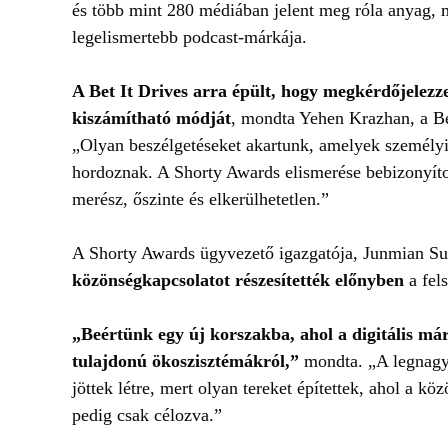
és több mint 280 médiában jelent meg róla anyag, m
legelismertebb podcast-márkája.
A Bet It Drives arra épült, hogy megkérdőjelezz
kiszámítható módját
, mondta Yehen Krazhan, a B
„Olyan beszélgetéseket akartunk, amelyek személyis
hordoznak. A Shorty Awards elismerése bebizonyíto
merész, őszinte és elkerülhetetlen.”
A Shorty Awards ügyvezető igazgatója, Junmian S
közönségkapcsolatot részesítették előnyben
a fels
„Beértünk egy új korszakba, ahol a digitális má
tulajdonú ökoszisztémákról,”
mondta. „A legnagyo
jöttek létre, mert olyan tereket építettek, ahol a 
pedig csak célozva.”