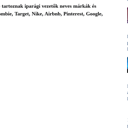
e tartoznak iparági vezetők neves márkák és
mbie, Target, Nike, Airbnb, Pinterest, Google,