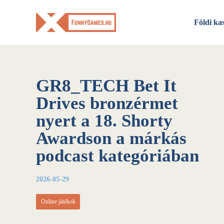
Skip
to
Földi ka
content
GR8_TECH Bet It
Drives bronzérmet
nyert a 18. Shorty
Awardson a márkás
podcast kategóriában
2026-05-29
Online játékok