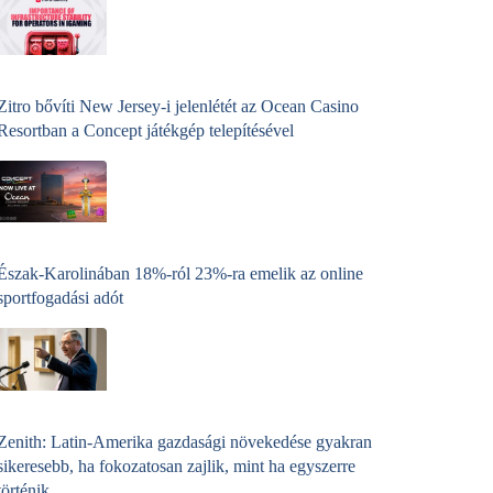
Zitro bővíti New Jersey-i jelenlétét az Ocean Casino
Resortban a Concept játékgép telepítésével
Észak-Karolinában 18%-ról 23%-ra emelik az online
sportfogadási adót
Zenith: Latin-Amerika gazdasági növekedése gyakran
sikeresebb, ha fokozatosan zajlik, mint ha egyszerre
történik.