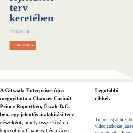
terv
keretében
2026-06-10
Földi kaszinók
A Gitxaala Enterprises újra
Legutóbbi
megnyitotta a Chances Casinót
cikkek
Prince Rupertben, Észak-B.C.-
ben, egy jelentős átalakítási terv
Túl meleg ahhoz, h
részeként
, amely össze kívánja
videojátékokat játss
kapcsolni a Chances-t és a Crest
nyári tippek a franci