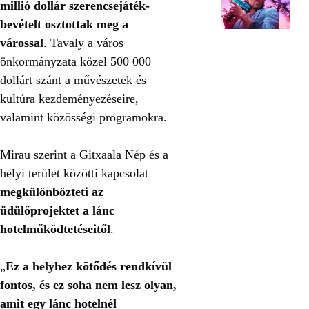
millió dollár szerencsejáték-
bevételt osztottak meg a
várossal
.
Tavaly a város
önkormányzata közel 500 000
dollárt szánt a művészetek és
kultúra kezdeményezéseire,
valamint közösségi programokra.
Mirau szerint a Gitxaala Nép és a
helyi terület közötti kapcsolat
megkülönbözteti az
üdülőprojektet a lánc
hotelműködtetéseitől
.
„
Ez a helyhez kötődés rendkívül
fontos, és
ez soha nem lesz olyan,
amit egy lánc hotelnél