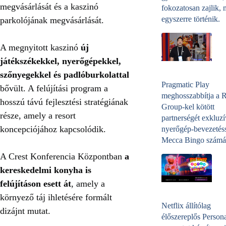
megvásárlását és a kaszinó
fokozatosan zajlik, 
egyszerre történik.
parkolójának megvásárlását.
A megnyitott kaszinó
új
játékszékekkel, nyerőgépekkel,
szőnyegekkel és padlóburkolattal
Pragmatic Play
bővült. A felújítási program a
meghosszabbítja a 
hosszú távú fejlesztési stratégiának
Group-kel kötött
része, amely a resort
partnerségét exkluzí
koncepciójához kapcsolódik.
nyerőgép-bevezetéss
Mecca Bingo számá
A Crest Konferencia Központban
a
kereskedelmi konyha is
felújításon esett át
, amely a
környező táj ihletésére formált
Netflix állítólag
dizájnt mutat.
élőszereplős Person