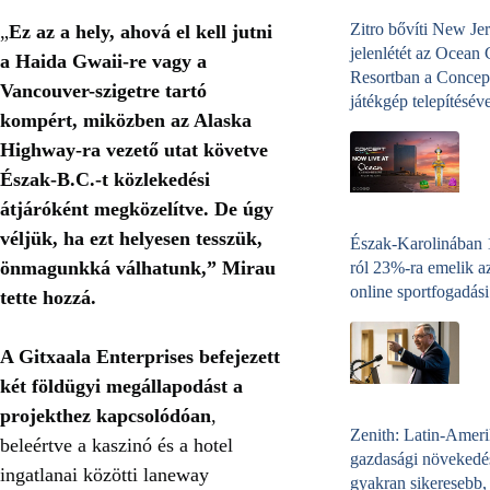
Zitro bővíti New Jer
„
Ez az a hely, ahová el kell jutni
jelenlétét az Ocean
a Haida Gwaii-re vagy a
Resortban a Concep
Vancouver-szigetre tartó
játékgép telepítéséve
kompért, miközben az Alaska
Highway-ra vezető utat követve
Észak-B.C.-t közlekedési
átjáróként megközelítve. De
úgy
véljük, ha ezt helyesen tesszük,
Észak-Karolinában
önmagunkká válhatunk
,”
Mirau
ról 23%-ra emelik a
online sportfogadási
tette hozzá.
A Gitxaala Enterprises befejezett
két földügyi megállapodást a
projekthez kapcsolódóan
,
Zenith: Latin-Amer
beleértve a kaszinó és a hotel
gazdasági növekedé
ingatlanai közötti laneway
gyakran sikeresebb,