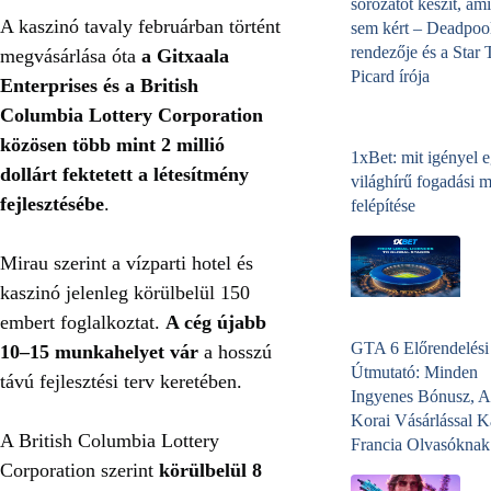
sorozatot készít, ami
A kaszinó tavaly februárban történt
sem kért – Deadpoo
rendezője és a Star 
megvásárlása óta
a Gitxaala
Picard írója
Enterprises és a British
Columbia Lottery Corporation
közösen több mint 2 millió
1xBet: mit igényel 
dollárt fektetett a létesítmény
világhírű fogadási 
fejlesztésébe
.
felépítése
Mirau szerint a vízparti hotel és
kaszinó jelenleg körülbelül 150
embert foglalkoztat.
A cég újabb
GTA 6 Előrendelési
10–15 munkahelyet vár
a hosszú
Útmutató: Minden
távú fejlesztési terv keretében.
Ingyenes Bónusz, A
Korai Vásárlással K
A British Columbia Lottery
Francia Olvasóknak
Corporation szerint
körülbelül 8