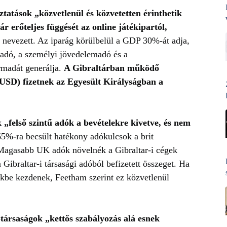
atások „közvetlenül és közvetetten érinthetik
r erőteljes függését az online játékipartól,
 nevezett. Az iparág körülbelül a GDP 30%-át adja,
 adó, a személyi jövedelemadó és a
rmadát generálja.
A Gibraltárban működő
d USD) fizetnek az Egyesült Királyságban a
 „felső szintű adók a bevételekre kivetve, és nem
%-ra becsült hatékony adókulcsok a brit
Magasabb UK adók növelnék a Gibraltar-i cégek
Gibraltar-i társasági adóból befizetett összeget. Ha
sekbe kezdenek, Feetham szerint ez közvetlenül
-társaságok „kettős szabályozás alá esnek