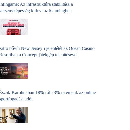
Infingame: Az infrastruktúra stabilitása a
versenyképesség kulcsa az iGamingben
Zitro bővíti New Jersey-i jelenlétét az Ocean Casino
Resortban a Concept játékgép telepítésével
Észak-Karolinában 18%-ról 23%-ra emelik az online
sportfogadási adót