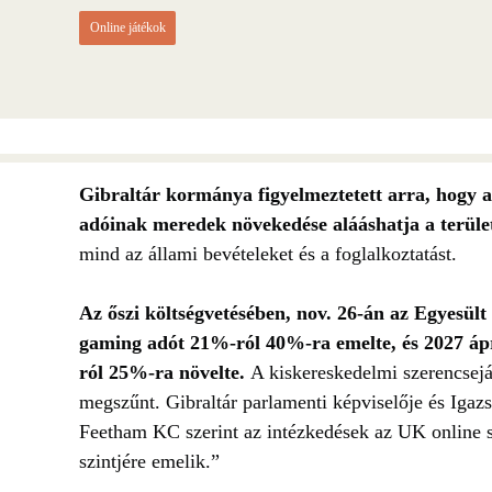
Online játékok
Gibraltár kormánya figyelmeztetett arra, hogy a
adóinak meredek növekedése alááshatja a terület
mind az állami bevételeket és a foglalkoztatást.
Az őszi költségvetésében, nov. 26-án az Egyesült 
gaming adót 21%-ról 40%-ra emelte, és 2027 ápri
ról 25%-ra növelte.
A kiskereskedelmi szerencsejá
megszűnt. Gibraltár parlamenti képviselője és Igaz
Feetham KC szerint az intézkedések az UK online s
szintjére emelik.”