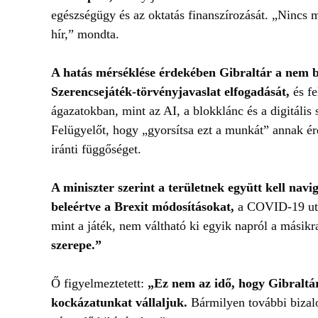
egészségügy és az oktatás finanszírozását. „Nincs 
hír,” mondta.
A hatás mérséklése érdekében Gibraltár a nem bri
Szerencsejáték-törvényjavaslat elfogadását,
és fe
ágazatokban, mint az AI, a blokklánc és a digitális 
Felügyelőt, hogy „gyorsítsa ezt a munkát” annak é
iránti függőséget.
A miniszter szerint a területnek együtt kell navi
beleértve a Brexit módosításokat,
a COVID-19 utóh
mint a játék, nem váltható ki egyik napról a másik
szerepe.”
Ő figyelmeztetett:
„Ez nem az idő, hogy Gibraltár
kockázatunkat vállaljuk.
Bármilyen további bizal