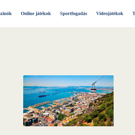
szinók
Online játékok
Sportfogadás
Videojátékok
T