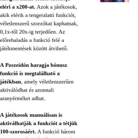
eléri a x200-at.
Azok a játékosok,
akik elérik a tengeralatti funkciót,
véletlenszerű szorzókat kaphatnak,
0,1x-től 20x-ig terjedően. Az
előrehaladás a funkció felé a
játékmentések között átvihető.
A Poszeidón haragja bónusz
funkció is megtalálható a
játékban
, amely véletlenszerűen
aktiválódhat és azonnali
aranyérméket adhat.
A játékosok manuálisan is
aktiválhatják a funkciót a tétjük
100-szorosáért.
A funkció három