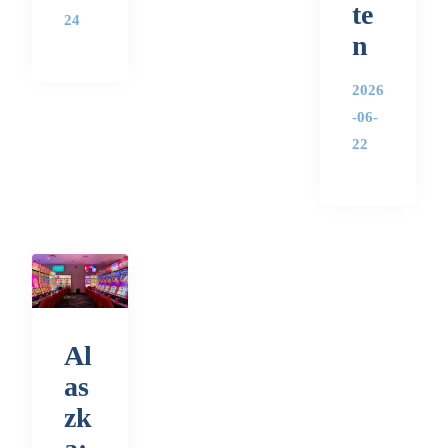
te
24
n
2026
-06-
22
Al
as
zk