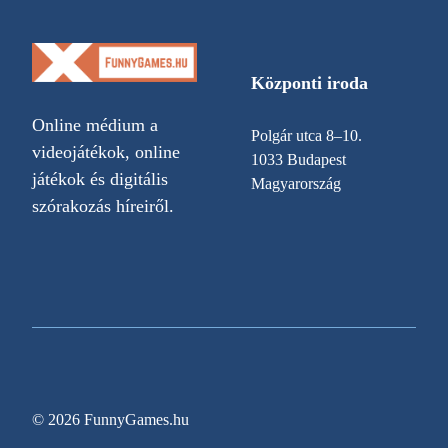
Központi iroda
Online médium a
Polgár utca 8–10.
videojátékok, online
1033 Budapest
játékok és digitális
Magyarország
szórakozás híreiről.
© 2026 FunnyGames.hu