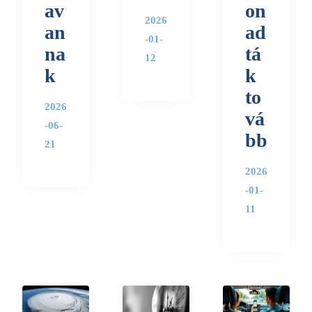
av
on
2026
an
ad
-01-
na
tá
12
k
k
to
2026
vá
-06-
bb
21
2026
-01-
11