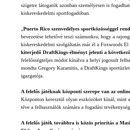
szigetre látogatók azonban személyesen is fogadh
kiskereskedelmi sportfogadóban.
„
Puerto Rico szenvedélyes sportközösséggel rend
bevezetése lehetővé teszi számunkra, hogy a rajong
kiskereskedelmi szolgáltatás már él a Foxwoods E
kiterjedő DraftKings-élményt jelenti a következ
felelősségteljes módot kínálva a helyi jogosult fel
mondta Gregory Karamitis, a DraftKings sportüzletá
igazgatója.
A felelős játéknak központi szerepe van az onlin
Központon keresztül olyan eszközöket kínál, mint 
téve a felhasználók számára a fogadási tevékenység
A felelős játék továbbra is közös prioritás a M