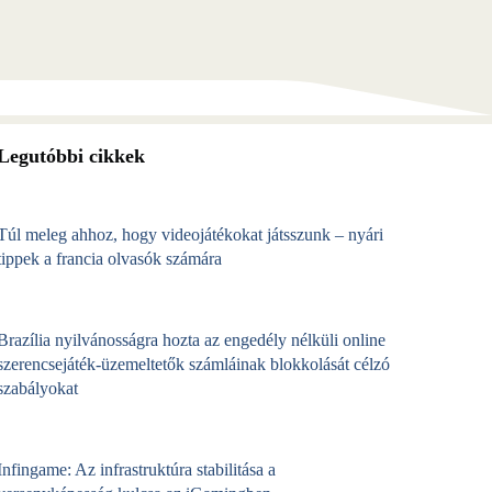
Legutóbbi cikkek
Túl meleg ahhoz, hogy videojátékokat játsszunk – nyári
tippek a francia olvasók számára
Brazília nyilvánosságra hozta az engedély nélküli online
szerencsejáték‑üzemeltetők számláinak blokkolását célzó
szabályokat
Infingame: Az infrastruktúra stabilitása a