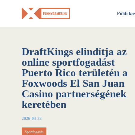
Skip
to
Földi ka
content
DraftKings elindítja az
online sportfogadást
Puerto Rico területén a
Foxwoods El San Juan
Casino partnerségének
keretében
2026-03-22
Sportfogadás