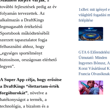
további fejlesztések pedig az év
1xBet: mit igényel 
folyamán tervezettek. Az
világhírű fogadási 
alkalmazás a DraftKings
felépítése
legmagasabb értékelésű
Sportsbook működtetéséből
szerzett tapasztalatot fogja
felhasználni ahhoz, hogy
GTA 6 Előrendelési
„egységes sportélményt
Útmutató: Minden
biztosítson, országosan elérhető
Ingyenes Bónusz, A
legyen”.
Korai Vásárlással K
Francia Olvasóknak
A Super App célja, hogy erősítse
a DraftKings “élettartam-érték
forgóhurokát”
, növelve a
hatékonyságot a termék, a
technológia, a bizalom és a