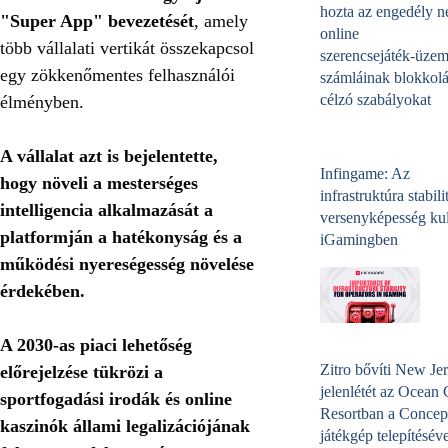
hozta az engedély né
"Super App" bevezetését
, amely
online
több vállalati vertikát összekapcsol
szerencsejáték‑üzem
egy zökkenőmentes felhasználói
számláinak blokkolá
célzó szabályokat
élményben.
A vállalat azt is bejelentette,
Infingame: Az
hogy növeli a mesterséges
infrastruktúra stabili
intelligencia alkalmazását a
versenyképesség kul
platformján a hatékonyság és a
iGamingben
működési nyereségesség növelése
érdekében.
A 2030-as piaci lehetőség
Zitro bővíti New Jer
előrejelzése tükrözi a
jelenlétét az Ocean
sportfogadási irodák és online
Resortban a Concep
kaszinók állami legalizációjának
játékgép telepítéséve