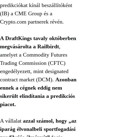
predikciókat kínál beszállítóként
(IB) a CME Group és a
Crypto.com partnerek révén.
A DraftKings tavaly októberben
megvásárolta a Railbirdt
,
amelyet a Commodity Futures
Trading Commission (CFTC)
engedélyezett, mint designated
contract market (DCM).
Azonban
ennek a cégnek eddig nem
sikerült elindítania a predikciós
piacot.
A vállalat
azzal számol, hogy „az
iparág élvonalbeli sportfogadási