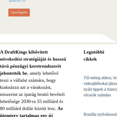
2026-03-15
Sportfogadás
A DraftKings kibővített
Legutóbbi
növekedési stratégiáját és hosszú
cikkek
távú pénzügyi keretrendszerét
jelentették be
, amely lehetővé
Túl meleg ahhoz, h
teszi a vállalat számára, hogy
videojátékokat játss
kiaknázza azt a várakozást,
nyári tippek a franci
miszerint az iparág bruttó bevételi
olvasók számára
lehetősége 2030-ra 55 milliárd és
80 milliárd dollár között lesz.
Az
Brazília nyilvánossá
ütemterv tartalmaz egy új