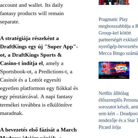
account and wallet. Its daily
fantasy products will remain
Pragmatic Play
separate.
meghosszabbítja a 
Group-kel kötött
A stratégiája részeként a
partnerségét exkluzí
DraftKings egy új "Super App"-
nyerőgép-bevezetéss
Mecca Bingo számá
ot, a DraftKings Sports &
Casino-t indítja el
, amely a
Sportsbook-ot, a Predictions-t, a
Casinót és a Lottót egyesíti
egyetlen platformon egy fiókkal és
Netflix állítólag
egy pénztárcával. A napi fantasy
élőszereplős Person
termékei továbbra is elkülönítve
sorozatot készít, ami
maradnak.
sem kért – Deadpoo
rendezője és a Star 
Picard írója
A bevezetés első fázisát a March
Madness idejére várják
, a