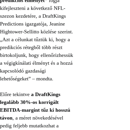
predikciós élményét”
fogja
kifejleszteni a következő NFL-
szezon kezdetére, a DraftKings
Predictions igazgatója, Jeanine
Hightower-Sellitto közlése szerint.
„Azt a célunkat tűztük ki, hogy a
predikciós rétegből több részt
birtokoljunk, hogy ellenőrizhessük
a végigkínálati élményt és a hozzá
kapcsolódó gazdasági
lehetőségeket” – mondta.
Előre tekintve
a DraftKings
legalább 30%-os korrigált
EBITDA-margint tűz ki hosszú
távon
, a méret növekedésével
pedig feljebb mutatkozhat a