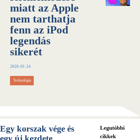
miatt az Apple
nem tarthatja
fenn az iPod
legendás
sikerét
2026-01-24
Technológia
Egy korszak vége és
Legutóbbi
cikkek
egy új kezdete