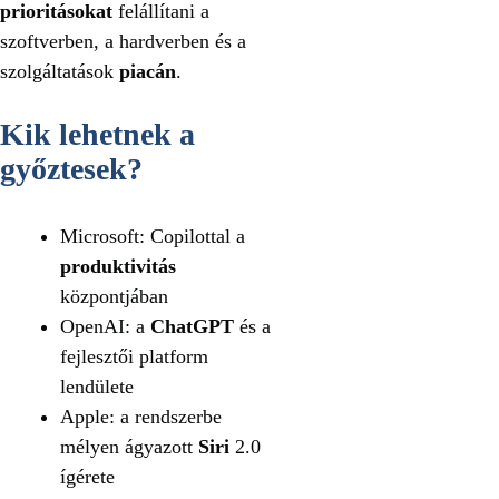
prioritásokat
felállítani a
szoftverben, a hardverben és a
szolgáltatások
piacán
.
Kik lehetnek a
győztesek?
Microsoft: Copilottal a
produktivitás
központjában
OpenAI: a
ChatGPT
és a
fejlesztői platform
lendülete
Apple: a rendszerbe
mélyen ágyazott
Siri
2.0
ígérete