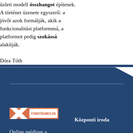
üzleti modell
összhangot
építenek.
A történet üzenete egyszerű: a
jövőt azok formálják, akik a
funkcionalitást platformmá, a
platformot pedig
szokássá
alakítják.
Dóra Tóth
Központi iroda
Online médium a