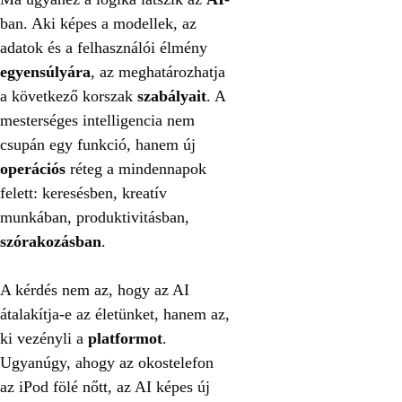
ban. Aki képes a modellek, az
adatok és a felhasználói élmény
egyensúlyára
, az meghatározhatja
a következő korszak
szabályait
. A
mesterséges intelligencia nem
csupán egy funkció, hanem új
operációs
réteg a mindennapok
felett: keresésben, kreatív
munkában, produktivitásban,
szórakozásban
.
A kérdés nem az, hogy az AI
átalakítja-e az életünket, hanem az,
ki vezényli a
platformot
.
Ugyanúgy, ahogy az okostelefon
az iPod fölé nőtt, az AI képes új