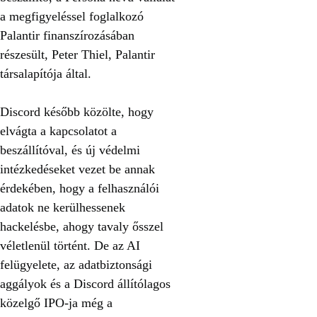
a megfigyeléssel foglalkozó
Palantir finanszírozásában
részesült, Peter Thiel, Palantir
társalapítója által.
Discord később közölte, hogy
elvágta a kapcsolatot a
beszállítóval, és új védelmi
intézkedéseket vezet be annak
érdekében, hogy a felhasználói
adatok ne kerülhessenek
hackelésbe, ahogy tavaly ősszel
véletlenül történt. De az AI
felügyelete, az adatbiztonsági
aggályok és a Discord állítólagos
közelgő IPO-ja még a