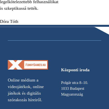
legelkötelezettebb felhasználókat
is szkeptikussá tették.
Dóra Tóth
Központi iroda
Online médium a
Polgár utca 8–10.
videojátékok, online
1033 Budapest
játékok és digitális
Magyarország
szórakozás híreiről.