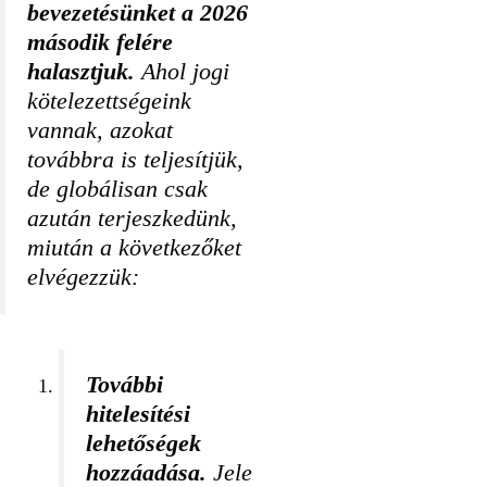
bevezetésünket a 2026
második felére
halasztjuk.
Ahol jogi
kötelezettségeink
vannak, azokat
továbbra is teljesítjük,
de globálisan csak
azután terjeszkedünk,
miután a következőket
elvégezzük:
További
hitelesítési
lehetőségek
hozzáadása.
Jele