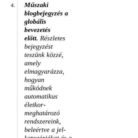
Műszaki
blogbejegyzés a
globális
bevezetés
előtt.
Részletes
bejegyzést
teszünk közzé,
amely
elmagyarázza,
hogyan
működnek
automatikus
életkor-
meghatározó
rendszereink,
beleértve a jel-