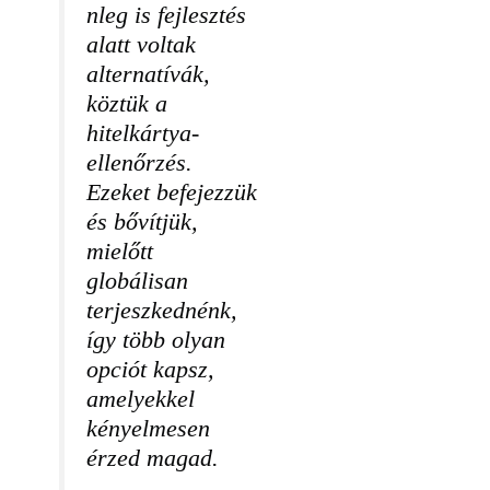
nleg is fejlesztés
alatt voltak
alternatívák,
köztük a
hitelkártya-
ellenőrzés.
Ezeket befejezzük
és bővítjük,
mielőtt
globálisan
terjeszkednénk,
így több olyan
opciót kapsz,
amelyekkel
kényelmesen
érzed magad.