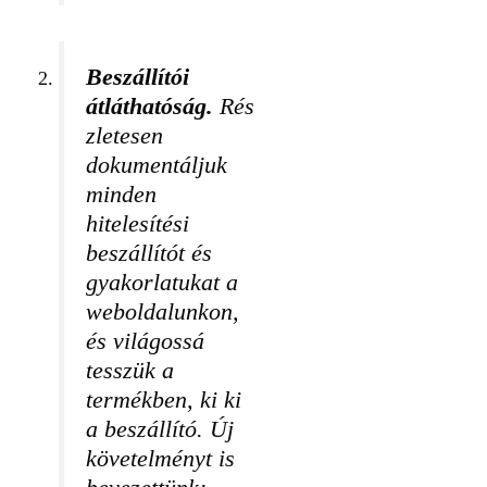
Beszállítói
átláthatóság.
Rés
zletesen
dokumentáljuk
minden
hitelesítési
beszállítót és
gyakorlatukat a
weboldalunkon,
és világossá
tesszük a
termékben, ki ki
a beszállító. Új
követelményt is