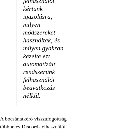
felhasználót
kértünk
igazolásra,
milyen
módszereket
használtak, és
milyen gyakran
kezelte ezt
automatizált
rendszerünk
felhasználói
beavatkozás
nélkül.
A bocsánatkérő visszafogottság
többhetes Discord-felhasználói