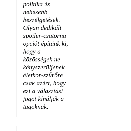
politika és
nehezebb
beszélgetések.
Olyan dedikált
spoiler-csatorna
opciót építünk ki,
hogy a
közösségek ne
kényszerüljenek
életkor-szűrőre
csak azért, hogy
ezt a választási
jogot kínálják a
tagoknak.