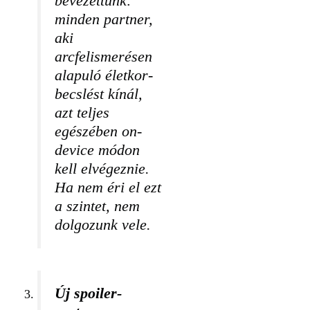
bevezettünk:
minden partner,
aki
arcfelismerésen
alapuló életkor-
becslést kínál,
azt teljes
egészében on-
device módon
kell elvégeznie.
Ha nem éri el ezt
a szintet, nem
dolgozunk vele.
Új spoiler-