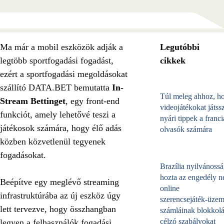
Ma már a mobil eszközök adják a
Legutóbbi
legtöbb sportfogadási fogadást,
cikkek
ezért a sportfogadási megoldásokat
szállító DATA.BET bemutatta
In-
Túl meleg ahhoz, h
Stream Bettinget
, egy front-end
videojátékokat játss
funkciót, amely lehetővé teszi a
nyári tippek a franci
játékosok számára, hogy élő adás
olvasók számára
közben közvetlenül tegyenek
fogadásokat.
Brazília nyilvánossá
hozta az engedély né
Beépítve egy meglévő streaming
online
infrastruktúrába az új eszköz úgy
szerencsejáték‑üzem
lett tervezve, hogy összhangban
számláinak blokkolá
célzó szabályokat
legyen a felhasználók fogadási