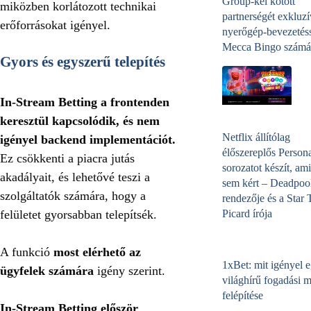
Group-kel kötött
miközben korlátozott technikai
partnerségét exkluzí
erőforrásokat igényel.
nyerőgép-bevezetéss
Mecca Bingo számá
Gyors és egyszerű telepítés
In-Stream Betting
a frontenden
keresztül kapcsolódik, és nem
Netflix állítólag
igényel backend implementációt.
élőszereplős Person
Ez csökkenti a piacra jutás
sorozatot készít, ami
akadályait, és lehetővé teszi a
sem kért – Deadpoo
szolgáltatók számára, hogy a
rendezője és a Star 
felületet gyorsabban telepítsék.
Picard írója
A funkció
most elérhető az
1xBet: mit igényel 
ügyfelek számára
igény szerint.
világhírű fogadási 
felépítése
In-Stream Betting először