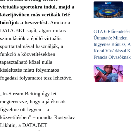
virtuális sportokra indul, majd a
közeljövőben más vertikák felé
bővítjük a bevezetést.
Amikor a
DATA.BET saját, algoritmikus
GTA 6 Előrendelési
szimulációkra épülő virtuális
Útmutató: Minden
Ingyenes Bónusz, A
sporttartalmával használják, a
Korai Vásárlással K
funkció a közvetítésekben
Francia Olvasóknak
tapasztalható közel nulla
késleltetés miatt folyamatos
fogadási folyamatot tesz lehetővé.
„In-Stream Betting úgy lett
megtervezve, hogy a játékosok
figyelme ott legyen – a
közvetítésben” – mondta Rostyslav
Likhtin, a DATA.BET