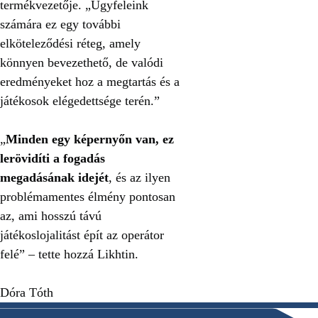
termékvezetője. „Ügyfeleink
számára ez egy további
elköteleződési réteg, amely
könnyen bevezethető, de valódi
eredményeket hoz a megtartás és a
játékosok elégedettsége terén.”
„
Minden egy képernyőn van, ez
lerövidíti a fogadás
megadásának idejét
, és az ilyen
problémamentes élmény pontosan
az, ami hosszú távú
játékoslojalitást épít az operátor
felé” – tette hozzá Likhtin.
Dóra Tóth