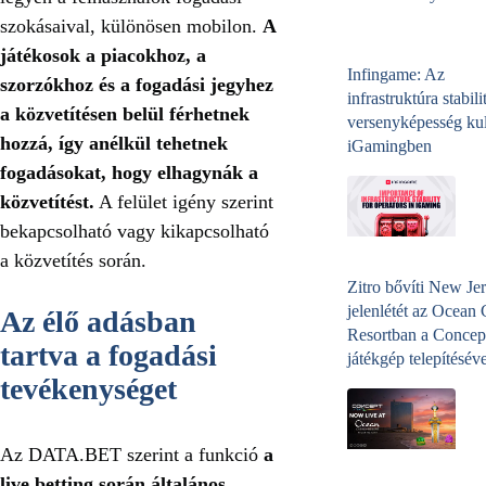
szokásaival, különösen mobilon.
A
játékosok a piacokhoz, a
Infingame: Az
szorzókhoz és a fogadási jegyhez
infrastruktúra stabili
a közvetítésen belül férhetnek
versenyképesség kul
hozzá, így anélkül tehetnek
iGamingben
fogadásokat, hogy elhagynák a
közvetítést.
A felület igény szerint
bekapcsolható vagy kikapcsolható
a közvetítés során.
Zitro bővíti New Jer
jelenlétét az Ocean
Az élő adásban
Resortban a Concep
tartva a fogadási
játékgép telepítéséve
tevékenységet
Az DATA.BET szerint a funkció
a
live betting során általános