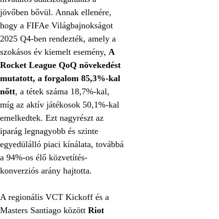
jövőben bővül. Annak ellenére,
hogy a FIFAe Világbajnokságot
2025 Q4-ben rendezték, amely a
szokásos év kiemelt esemény,
A
Rocket League QoQ növekedést
mutatott, a forgalom 85,3%-kal
nőtt
, a tétek száma 18,7%-kal,
míg az aktív játékosok 50,1%-kal
emelkedtek. Ezt nagyrészt az
iparág legnagyobb és szinte
egyedülálló piaci kínálata, továbbá
a 94%-os élő közvetítés-
konverziós arány hajtotta.
A regionális VCT Kickoff és a
Masters Santiago között
Riot