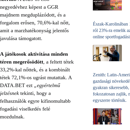
negyedévhez képest a GGR
majdnem megduplázódott, és a
forgalom erősen, 70,6%-kal nőtt,
Észak-Karolinában
amit a marzhatékonyság jelentős
ról 23%-ra emelik a
online sportfogadási
javulása támogatott.
A játékosok aktivitása minden
téren megerősödött
, a feltett tétek
33,2%-kal nőttek, és a kombinált
Zenith: Latin-Amer
tétek 72,1%-os ugrást mutattak. A
gazdasági növekedé
DATA.BET ezt
„egyértelmű
gyakran sikeresebb,
jelzésnek
tekinti, hogy a
fokozatosan zajlik, 
egyszerre történik.
felhasználók egyre kifinomultabb
fogadási viselkedés felé
mozdulnak.