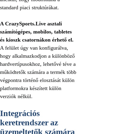
standard piaci struktúrákat.
A CrazySports.Live asztali
számítógépes, mobilos, tabletes
és kioszk csatornákon érhető el.
A felület úgy van konfigurálva,
hogy alkalmazkodjon a különböző
hardvertípusokhoz, lehetővé téve a
működtetők számára a termék több
végpontra történő elosztását külön
platformokra készített külön
verziók nélkül.
Integrációs
keretrendszer az
üzemeltetők számára