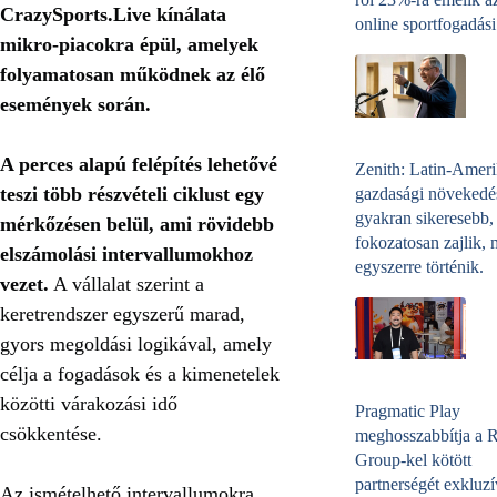
CrazySports.Live kínálata
online sportfogadási
mikro-piacokra épül, amelyek
folyamatosan működnek az élő
események során.
A perces alapú felépítés lehetővé
Zenith: Latin-Amer
teszi több részvételi ciklust egy
gazdasági növekedé
gyakran sikeresebb,
mérkőzésen belül, ami rövidebb
fokozatosan zajlik, 
elszámolási intervallumokhoz
egyszerre történik.
vezet.
A vállalat szerint a
keretrendszer egyszerű marad,
gyors megoldási logikával, amely
célja a fogadások és a kimenetelek
közötti várakozási idő
Pragmatic Play
csökkentése.
meghosszabbítja a 
Group-kel kötött
partnerségét exkluzí
Az ismételhető intervallumokra