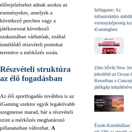
előrejelzéseket adnak azokra az
Infingame: Az
eseményekre, amelyek a
infrastruktúra stabili
következő percben vagy a
versenyképesség kul
játéksorozat következő
iGamingben
szakaszában várhatóak, ezáltal
ismétlődő részvételi pontokat
teremtve a mérkőzés során.
Részvételi struktúra
Zitro bővíti New Jer
jelenlétét az Ocean
az élő fogadásban
Resortban a Concep
játékgép telepítéséve
Az élő sportfogadás továbbra is az
iGaming szektor egyik legaktívabb
szegmense marad, bár a részvételi
szint a mérkőzés meghatározó
Észak-Karolinában
pillanataiban változhat.
A
ról 23%-ra emelik a