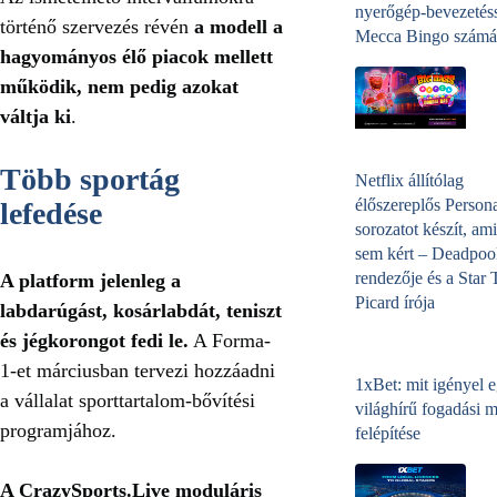
nyerőgép-bevezetéss
történő szervezés révén
a modell a
Mecca Bingo számá
hagyományos élő piacok mellett
működik, nem pedig azokat
váltja ki
.
Több sportág
Netflix állítólag
élőszereplős Person
lefedése
sorozatot készít, ami
sem kért – Deadpoo
rendezője és a Star 
A platform jelenleg a
Picard írója
labdarúgást, kosárlabdát, teniszt
és jégkorongot fedi le.
A Forma-
1-et márciusban tervezi hozzáadni
1xBet: mit igényel 
a vállalat sporttartalom-bővítési
világhírű fogadási 
programjához.
felépítése
A CrazySports.Live moduláris