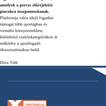
amelyek a perces előrejelzési
piacokra összpontosítanak.
Platformja valós idejű fogadást
támogat több sportágban és
virtuális környezetekben,
különböző eszközkategóriákon át
működve a sportfogadó
ökoszisztémákon belül.
Dóra Tóth