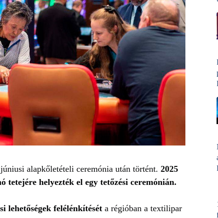
niusi alapkőletételi ceremónia után történt.
2025
ó tetejére helyezték el egy tetőzési ceremónián.
ási lehetőségek felélénkítését
a régióban a textilipar