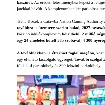
kaszinót.
Az eredeti létesítményhez képest a felújít
játékkal bővült. A komplexumban két parkolószintet
Trent Troxel, a Catawba Nation Gaming Authority a
továbbra is ütemterv szerint halad, 2027 tavaszá
kaszinó üdülőkomplexum
körülbelül 2 millió négy
egy
24 emeletes hotelt 385 szobával, 4 300 nyerőg
A továbbiakban 11 éttermet foglal magába
, közt
egy elvihető kiszolgáló egységet.
További szolgált
földalatti parkolóhely és 800 felszíni parkolóhely.