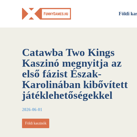
Skip
to
Földi ka
content
Catawba Two Kings
Kaszinó megnyitja az
első fázist Észak-
Karolinában kibővített
játéklehetőségekkel
2026-06-01
Földi kaszinók