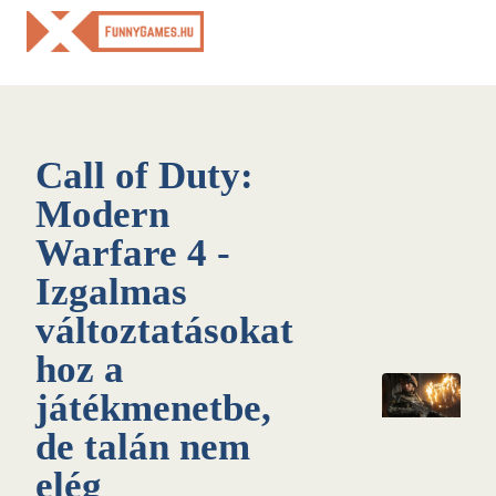
Skip
to
content
Call of Duty:
Modern
Warfare 4 -
Izgalmas
változtatásokat
hoz a
játékmenetbe,
de talán nem
elég