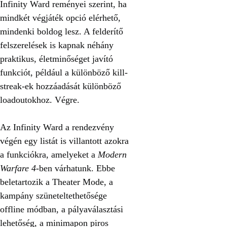
Infinity Ward reményei szerint, ha
mindkét végjáték opció elérhető,
mindenki boldog lesz. A felderítő
felszerelések is kapnak néhány
praktikus, életminőséget javító
funkciót, például a különböző kill-
streak-ek hozzáadását különböző
loadoutokhoz. Végre.
Az Infinity Ward a rendezvény
végén egy listát is villantott azokra
a funkciókra, amelyeket a
Modern
Warfare 4
-ben várhatunk. Ebbe
beletartozik a Theater Mode, a
kampány szüneteltethetősége
offline módban, a pályaválasztási
lehetőség, a minimapon piros