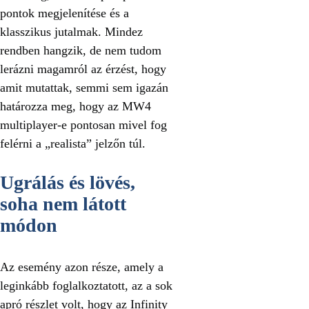
pontok megjelenítése és a
klasszikus jutalmak. Mindez
rendben hangzik, de nem tudom
lerázni magamról az érzést, hogy
amit mutattak, semmi sem igazán
határozza meg, hogy az MW4
multiplayer-e pontosan mivel fog
felérni a „realista” jelzőn túl.
Ugrálás és lövés,
soha nem látott
módon
Az esemény azon része, amely a
leginkább foglalkoztatott, az a sok
apró részlet volt, hogy az Infinity