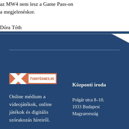
az MW4 nem lesz a Game Pass-on
a megjelenéskor.
Dóra Tóth
Központi iroda
Online médium a
Polgár utca 8–10.
videojátékok, online
1033 Budapest
játékok és digitális
Magyarország
szórakozás híreiről.