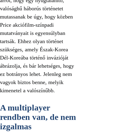
arról, hogy egy nyugtalanító,
valósághű háborús történetet
mutassanak be úgy, hogy közben
Price akciófilm-színpadi
mutatványait is egyensúlyban
tartsák. Ehhez olyan történet
szükséges, amely Észak-Korea
Dél-Koreába történő invázióját
ábrázolja, és bár lehetséges, hogy
ez botrányos lehet. Jelenleg nem
vagyok biztos benne, melyik
kimenetel a valószínűbb.
A multiplayer
rendben van, de nem
izgalmas