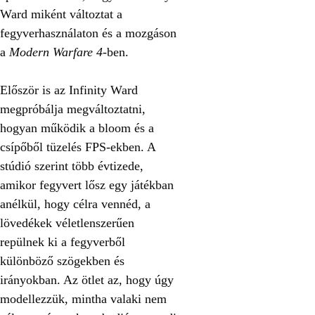
Ward miként változtat a
fegyverhasználaton és a mozgáson
a
Modern Warfare 4
-ben.
Először is az Infinity Ward
megpróbálja megváltoztatni,
hogyan működik a bloom és a
csípőből tüzelés FPS-ekben. A
stúdió szerint több évtizede,
amikor fegyvert lősz egy játékban
anélkül, hogy célra vennéd, a
lövedékek véletlenszerűen
repülnek ki a fegyverből
különböző szögekben és
irányokban. Az ötlet az, hogy úgy
modellezzük, mintha valaki nem