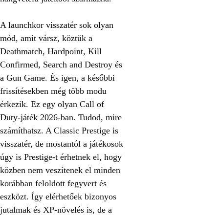
A launchkor visszatér sok olyan
mód, amit vársz, köztük a
Deathmatch, Hardpoint, Kill
Confirmed, Search and Destroy és
a Gun Game. És igen, a későbbi
frissítésekben még több modu
érkezik. Ez egy olyan Call of
Duty-játék 2026-ban. Tudod, mire
számíthatsz. A Classic Prestige is
visszatér, de mostantól a játékosok
úgy is Prestige-t érhetnek el, hogy
közben nem veszítenek el minden
korábban feloldott fegyvert és
eszközt. Így elérhetőek bizonyos
jutalmak és XP-növelés is, de a