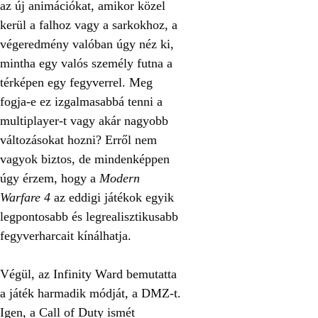
az új animációkat, amikor közel
kerül a falhoz vagy a sarkokhoz, a
végeredmény valóban úgy néz ki,
mintha egy valós személy futna a
térképen egy fegyverrel. Meg
fogja-e ez izgalmasabbá tenni a
multiplayer-t vagy akár nagyobb
változásokat hozni? Erről nem
vagyok biztos, de mindenképpen
úgy érzem, hogy a
Modern
Warfare 4
az eddigi játékok egyik
legpontosabb és legrealisztikusabb
fegyverharcait kínálhatja.
Végül, az Infinity Ward bemutatta
a játék harmadik módját, a DMZ-t.
Igen, a Call of Duty ismét