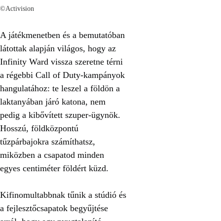
©Activision
A játékmenetben és a bemutatóban
látottak alapján világos, hogy az
Infinity Ward vissza szeretne térni
a régebbi Call of Duty-kampányok
hangulatához: te leszel a földön a
laktanyában járó katona, nem
pedig a kibővített szuper-ügynök.
Hosszú, földközpontú
tűzpárbajokra számíthatsz,
miközben a csapatod minden
egyes centiméter földért küzd.
Kifinomultabbnak tűnik a stúdió és
a fejlesztőcsapatok begyűjtése