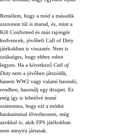
Remélem, hogy a mód a második
szezonon túl is marad, és, mint a
Kill Confirmed és más rajongói
kedvencek, jövőbeli Call of Duty
játékokban is visszatér. Nem is
szükséges, hogy ehhez robot
legyen. Ha a következő
Call of
Duty
nem a jövőben játszódik,
hanem WW2 vagy valami hasonló,
rendben, használj egy dzsipet. Ez
még így is lehetővé tenné
számomra, hogy ezt a módot
barátaimmal élvezhessem, még
azokkal is, akik FPS játékokban
nem annyira jártasak.