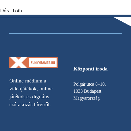
Dóra Tóth
Központi iroda
Online médium a
Polgár utca 8–10.
videojátékok, online
1033 Budapest
játékok és digitális
Magyarország
szórakozás híreiről.