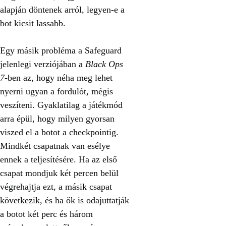
alapján döntenek arról, legyen-e a
bot kicsit lassabb.
Egy másik probléma a Safeguard
jelenlegi verziójában a
Black Ops
7
-ben az, hogy néha meg lehet
nyerni ugyan a fordulót, mégis
veszíteni. Gyaklatilag a játékmód
arra épül, hogy milyen gyorsan
viszed el a botot a checkpointig.
Mindkét csapatnak van esélye
ennek a teljesítésére. Ha az első
csapat mondjuk két percen belül
végrehajtja ezt, a másik csapat
következik, és ha ők is odajuttatják
a botot két perc és három