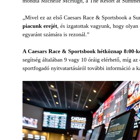
mondta Michelle McHugh, a The Resort at Summerli
„Mivel ez az első Caesars Race & Sportsbook a S
piacunk erejét
, és izgatottak vagyunk, hogy olyan
egyaránt számára is rezonál.”
A Caesars Race & Sportsbook hétköznap 8:00-kor
segítség általában 9 vagy 10 óráig elérhető, míg a
sportfogadó nyitvatartásáról további információ a k