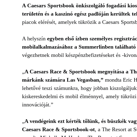
A Caesars Sportsbook önkiszolgáló fogadási kio
területén és a kaszinó egész padlóján kerültek tel
piacok elérését, amelyek tükrözik a Caesars Sport
A helyszín
egyben első ízben személyes regisztrá
mobilalkalmazásához a Summerlinben található 
végezhetnek mobil készpénzbefizetéseket és -kivoná
„
A Caesars Race & Sportsbook megnyitása a Th
márkánk számára Las Vegasban,”
mondta Eric He
lehetővé teszi számunkra, hogy jobban kiszolgálju
kiskereskedelmi és mobil élménnyel, amely tükrözi
innovációját.”
„
A vendégeink ezt kérték tőlünk, és büszkék va
Caesars Race & Sportsbook-ot
, a The Resort at 