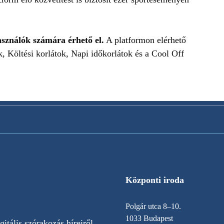
sználók számára érhető el.
A platformon elérhető
k, Költési korlátok, Napi időkorlátok és a Cool Off
Központi iroda
Polgár utca 8–10.
1033 Budapest
itális szórakozás híreiről.