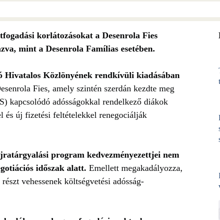
rtfogadási korlátozásokat a Desenrola Fies
zva, mint a Desenrola Famílias esetében.
ió Hivatalos Közlönyének rendkívüli kiadásában
senrola Fies, amely szintén szerdán kezdte meg
ES) kapcsolódó adósságokkal rendelkező diákok
és új fizetési feltételekkel renegociálják
-újratárgyalási program kedvezményezettjei nem
otiációs időszak alatt.
Emellett megakadályozza,
 részt vehessenek költségvetési adósság-