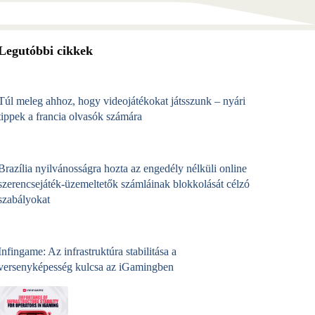
Legutóbbi cikkek
Túl meleg ahhoz, hogy videojátékokat játsszunk – nyári
tippek a francia olvasók számára
Brazília nyilvánosságra hozta az engedély nélküli online
szerencsejáték‑üzemeltetők számláinak blokkolását célzó
szabályokat
Infingame: Az infrastruktúra stabilitása a
versenyképesség kulcsa az iGamingben