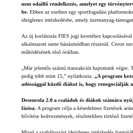
nem odaillő rendelkezés, amelyet egy törvényterv
be.
Ebben az esetben egy sportfogadási platformokra
ideiglenes intézkedésbe, amely üzemanyag-támogat
Az új korlátozás FIES jogi keretéhez kapcsolásával
alkalmazott same bánásmódban részesül. Ceron szeri
működésének első óráiban.
„Már jelentős számú tranzakciót hajtottunk végre. T
pedig több mint 15,” nyilatkozta.
„A program kezde
adóssággal küzdő diákot is, hogy renegociálják 
Desenrola 2.0 a családok és diákok számára nyú
fázisa.
A program célja a késedelmes fizetések arán
bővítése kedvezmények, részletekben történő fizetés
Mivel a szabályozást ideiglenes intézkedés formájába