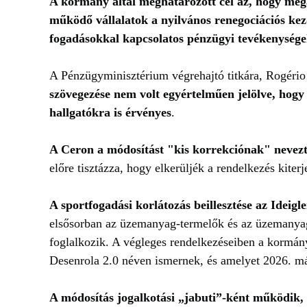
A kormány által meghatározott cél az, hogy meg
működő vállalatok a nyilvános renegociációs kez
fogadásokkal kapcsolatos pénzügyi tevékenysége
A Pénzügyminisztérium végrehajtó titkára, Rogério
szövegezése nem volt egyértelműen jelölve, hogy
hallgatókra is érvényes
.
A Ceron a módosítást "kis korrekciónak" nevez
előre tisztázza, hogy elkerüljék a rendelkezés kiter
A sportfogadási korlátozás beillesztése az Ideig
elsősorban az üzemanyag-termelők és az üzemanyag
foglalkozik. A végleges rendelkezéseiben a kormán
Desenrola 2.0 néven ismernek, és amelyet 2026. má
A módosítás jogalkotási „jabuti”-ként működik, 