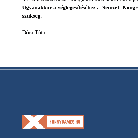
Ugyanakkor a véglegesítéséhez a Nemzeti Kongr
szükség.
Dóra Tóth