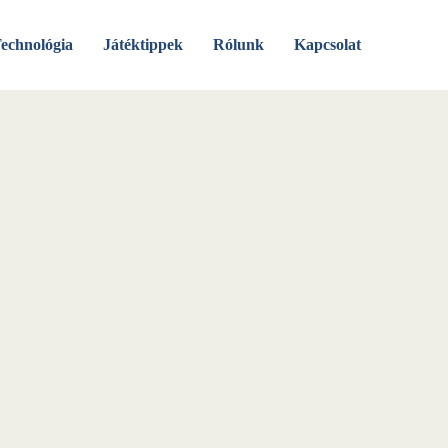
echnológia
Játéktippek
Rólunk
Kapcsolat