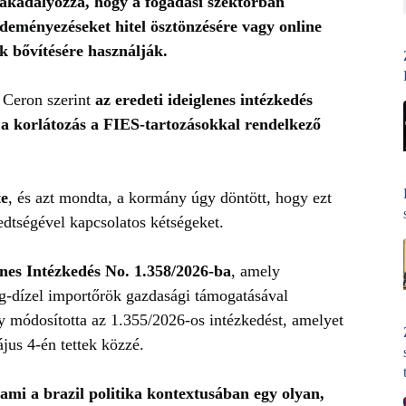
akadályozza, hogy a fogadási szektorban
deményezéseket hitel ösztönzésére vagy online
k bővítésére használják.
 Ceron szerint
az eredeti ideiglenes intézkedés
 a korlátozás a FIES-tartozásokkal rendelkező
te
, és azt mondta, a kormány úgy döntött, hogy ezt
jedtségével kapcsolatos kétségeket.
lenes Intézkedés No. 1.358/2026-ba
, amely
-dízel importőrök gazdasági támogatásával
y módosította az 1.355/2026-os intézkedést, amelyet
jus 4-én tettek közzé.
ami a brazil politika kontextusában egy olyan,