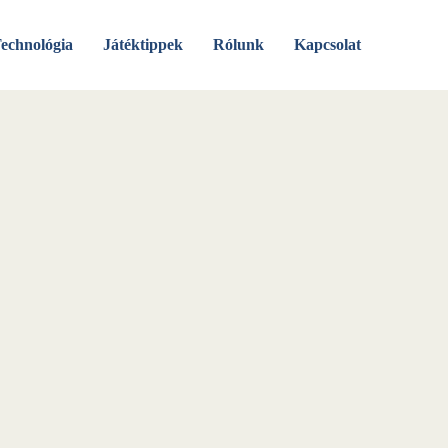
echnológia
Játéktippek
Rólunk
Kapcsolat