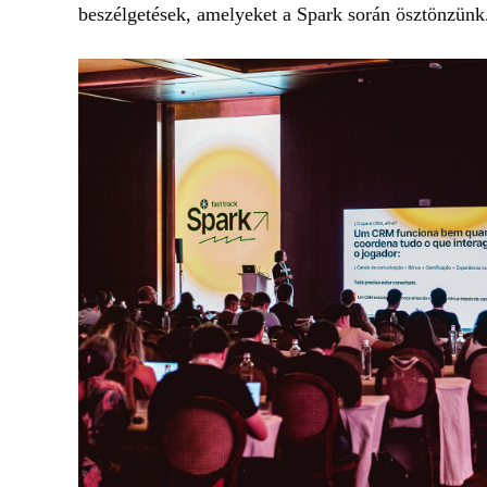
beszélgetések, amelyeket a Spark során ösztönzünk