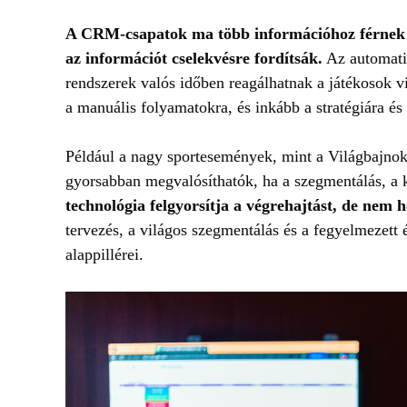
A CRM-csapatok ma több információhoz férnek ho
az információt cselekvésre fordítsák.
Az automatiz
rendszerek valós időben reagálhatnak a játékosok v
a manuális folyamatokra, és inkább a stratégiára és 
Például a nagy sportesemények, mint a Világbajnok
gyorsabban megvalósíthatók, ha a szegmentálás, a 
technológia felgyorsítja a végrehajtást, de nem hel
tervezés, a világos szegmentálás és a fegyelmezett
alappillérei.