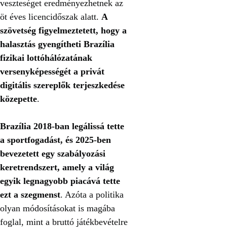
veszteséget eredményezhetnek az
öt éves licencidőszak alatt.
A
szövetség figyelmeztetett, hogy a
halasztás gyengítheti Brazília
fizikai lottóhálózatának
versenyképességét a privát
digitális szereplők terjeszkedése
közepette
.
Brazília 2018-ban legálissá tette
a sportfogadást, és 2025-ben
bevezetett egy szabályozási
keretrendszert, amely a világ
egyik legnagyobb piacává tette
ezt a szegmenst
. Azóta a politika
olyan módosításokat is magába
foglal, mint a bruttó játékbevételre