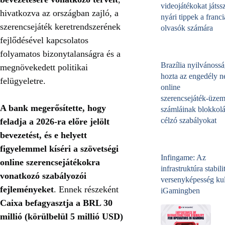
videojátékokat játss
hivatkozva az országban zajló, a
nyári tippek a franci
szerencsejáték keretrendszerének
olvasók számára
fejlődésével kapcsolatos
folyamatos bizonytalanságra és a
Brazília nyilvánossá
megnövekedett politikai
hozta az engedély né
felügyeletre.
online
szerencsejáték‑üzem
A bank megerősítette, hogy
számláinak blokkolá
célzó szabályokat
feladja a 2026-ra előre jelölt
bevezetést, és e helyett
figyelemmel kíséri a szövetségi
Infingame: Az
online szerencsejátékokra
infrastruktúra stabili
vonatkozó szabályozói
versenyképesség kul
fejleményeket
. Ennek részeként
iGamingben
Caixa befagyasztja a BRL 30
millió (körülbelül 5 millió USD)