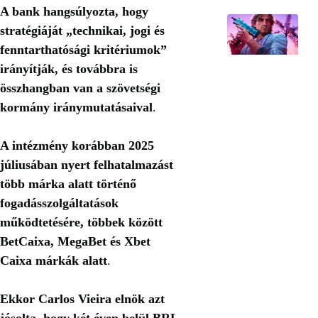
A bank hangsúlyozta, hogy
stratégiáját „technikai, jogi és
fenntarthatósági kritériumok”
irányítják, és továbbra is
összhangban van a szövetségi
kormány iránymutatásaival
.
A intézmény korábban 2025
júliusában nyert felhatalmazást
több márka alatt történő
fogadásszolgáltatások
működtetésére, többek között
BetCaixa, MegaBet és Xbet
Caixa márkák alatt
.
Ekkor Carlos Vieira elnök azt
jósolta, hogy két éven belül BRL