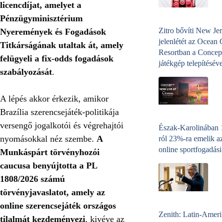
licencdíjat, amelyet a
Pénzügyminisztérium
Zitro bővíti New Jer
Nyeremények és Fogadások
jelenlétét az Ocean
Titkárságának utaltak át, amely
Resortban a Concep
felügyeli a fix-odds fogadások
játékgép telepítéséve
szabályozását
.
A lépés akkor érkezik, amikor
Brazília szerencsejáték-politikája
versengő jogalkotói és végrehajtói
Észak-Karolinában
nyomásokkal néz szembe.
A
ról 23%-ra emelik a
online sportfogadási
Munkáspárt törvényhozói
caucusa benyújtotta a PL
1808/2026 számú
törvényjavaslatot, amely az
online szerencsejáték országos
Zenith: Latin-Amer
tilalmát kezdeményezi
, kivéve az