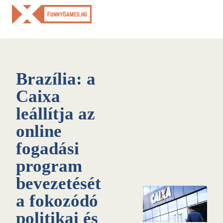
Skip
to
content
Brazília: a
Caixa
leállítja az
online
fogadási
program
bevezetését
a fokozódó
politikai és