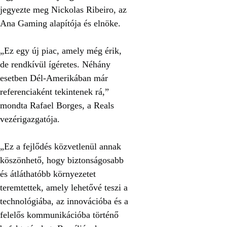
jegyezte meg Nickolas Ribeiro, az
Ana Gaming alapítója és elnöke.
„Ez egy új piac, amely még érik,
de rendkívül ígéretes. Néhány
esetben Dél-Amerikában már
referenciaként tekintenek rá,”
mondta Rafael Borges, a Reals
vezérigazgatója.
„Ez a fejlődés közvetlenül annak
köszönhető, hogy biztonságosabb
és átláthatóbb környezetet
teremtettek, amely lehetővé teszi a
technológiába, az innovációba és a
felelős kommunikációba történő