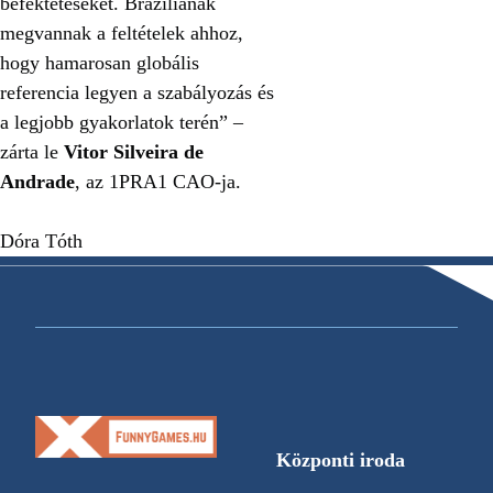
befektetéseket. Brazíliának
megvannak a feltételek ahhoz,
hogy hamarosan globális
referencia legyen a szabályozás és
a legjobb gyakorlatok terén” –
zárta le
Vitor Silveira de
Andrade
, az 1PRA1 CAO-ja.
Dóra Tóth
Központi iroda