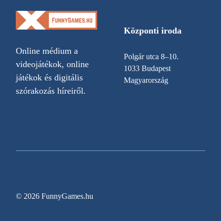
Központi iroda
Online médium a
Polgár utca 8–10.
videojátékok, online
1033 Budapest
játékok és digitális
Magyarország
szórakozás híreiről.
© 2026 FunnyGames.hu
Sitemap