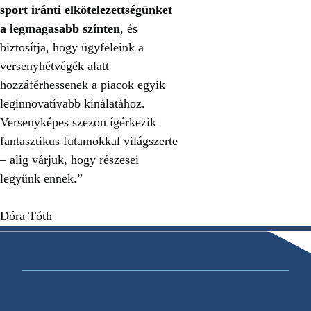
sport iránti elkötelezettségünket
a legmagasabb szinten
, és
biztosítja, hogy ügyfeleink a
versenyhétvégék alatt
hozzáférhessenek a piacok egyik
leginnovatívabb kínálatához.
Versenyképes szezon ígérkezik
fantasztikus futamokkal világszerte
– alig várjuk, hogy részesei
legyünk ennek.”
Dóra Tóth