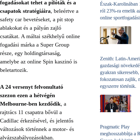
fogadásokat tehet a pilóták és a
Észak-Karolinában
csapatok stratégiáira
, beleértve a
ról 23%-ra emelik a
online sportfogadási
safety car bevetéseket, a pit stop
ablakokat és a pályán zajló
csatákat. A máltai székhelyű online
fogadási márka a Super Group
része, egy holdingtársaság,
Zenith: Latin-Amer
amelybe az online Spin kaszinó is
gazdasági növekedé
beletartozik.
gyakran sikeresebb,
fokozatosan zajlik, 
egyszerre történik.
A 24 versenyt felvonultató
szezon ezen a hétvégén
Melbourne-ben kezdődik
, a
rajtrács 11 csapatra bővül a
Cadillac érkezésével, és jelentős
Pragmatic Play
változások történnek a motor- és
meghosszabbítja a 
alvázszabályozásokban.