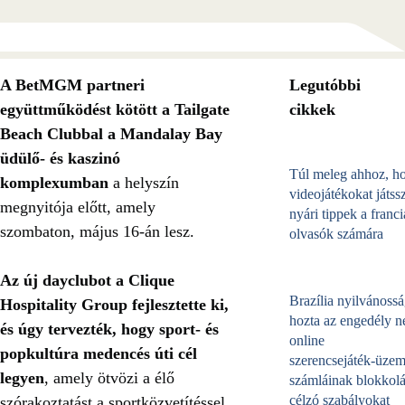
A BetMGM partneri
Legutóbbi
együttműködést kötött a Tailgate
cikkek
Beach Clubbal a Mandalay Bay
üdülő- és kaszinó
Túl meleg ahhoz, h
komplexumban
a helyszín
videojátékokat játss
megnyitója előtt, amely
nyári tippek a franci
szombaton, május 16-án lesz.
olvasók számára
Az új dayclubot a Clique
Brazília nyilvánossá
Hospitality Group fejlesztette ki,
hozta az engedély né
és úgy tervezték, hogy sport- és
online
popkultúra medencés úti cél
szerencsejáték‑üzem
legyen
, amely ötvözi a élő
számláinak blokkolá
célzó szabályokat
szórakoztatást a sportközvetítéssel.