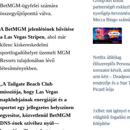
Group-kel kötött
BetMGM-ügyfelei számára
partnerségét exkluzí
összegyűjtőponttá válva.
nyerőgép-bevezetéss
Mecca Bingo számá
A BetMGM jelenlétének bővítése
a Las Vegas Stripen
, ahol már
kilenc kiskereskedelmi
sportfogadóhelyet üzemelt MGM
Netflix állítólag
Resorts tulajdonában lévő
élőszereplős Person
létesítményekben.
sorozatot készít, ami
sem kért – Deadpoo
rendezője és a Star 
„
A Tailgate Beach Club
Picard írója
missziója, hogy Las Vegas
napklubjainak energiáját és a
sportot egy jellegzetes helyszínen
1xBet: mit igényel 
egyesítse, közvetlenül BetMGM
világhírű fogadási 
DNS-ének szívéhez nyúl—
felépítése