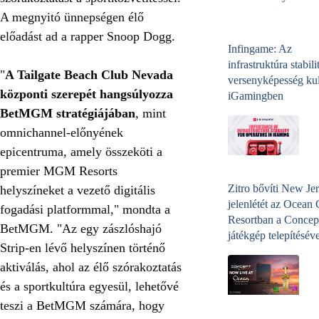
A megnyitó ünnepségen élő
előadást ad a rapper Snoop Dogg.
Infingame: Az
infrastruktúra stabili
"
A Tailgate Beach Club Nevada
versenyképesség kul
központi szerepét hangsúlyozza
iGamingben
BetMGM stratégiájában
, mint
omnichannel-előnyének
epicentruma, amely összeköti a
premier MGM Resorts
Zitro bővíti New Jer
helyszíneket a vezető digitális
jelenlétét az Ocean
fogadási platformmal," mondta a
Resortban a Concep
BetMGM. "Az egy zászlóshajó
játékgép telepítéséve
Strip-en lévő helyszínen történő
aktiválás, ahol az élő szórakoztatás
és a sportkultúra egyesül, lehetővé
teszi a BetMGM számára, hogy