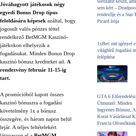
sorozatot készít, ami
Jóváhagyott játékosok négy
sem kért – Deadpoo
egyedi Bonus Drop típus
rendezője és a Star 
feloldására képesek
azáltal, hogy
Picard írója
jogosult valós pénzes téttel
rendelkező BetMGM Kaszinó-
1xBet: mit igényel 
játékokon elhelyezik a
világhírű fogadási 
fogadásukat. Minden Bonus Drop
felépítése
kaszinó bónusz krediteket ad.
A
rendezvény február 11-15-ig
tart.
A promócióból kapott összes
GTA 6 Előrendelési
kaszinó bónuszra a fogadási
Útmutató: Minden
Ingyenes Bónusz, A
követelmény 1x a bónusz
Korai Vásárlással K
összegére, és három napon belül
Francia Olvasóknak
lejár. A teljes feltételekért
látogasson el a
BetMGM