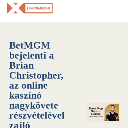
Skip
to
content
BetMGM
bejelenti a
Brian
Christopher,
az online
kaszinó
nagykövete
részvételével
zajló