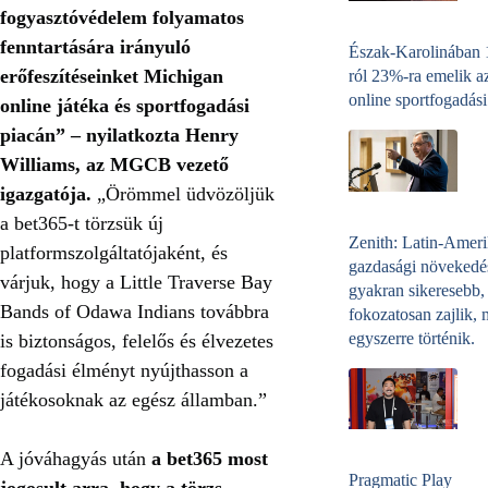
fogyasztóvédelem folyamatos
fenntartására irányuló
Észak-Karolinában
erőfeszítéseinket Michigan
ról 23%-ra emelik a
online sportfogadási
online játéka és sportfogadási
piacán” – nyilatkozta Henry
Williams, az MGCB vezető
igazgatója.
„Örömmel üdvözöljük
a bet365-t törzsük új
Zenith: Latin-Amer
platformszolgáltatójaként, és
gazdasági növekedé
várjuk, hogy a Little Traverse Bay
gyakran sikeresebb,
Bands of Odawa Indians továbbra
fokozatosan zajlik, 
egyszerre történik.
is biztonságos, felelős és élvezetes
fogadási élményt nyújthasson a
játékosoknak az egész államban.”
A jóváhagyás után
a bet365 most
Pragmatic Play
jogosult arra, hogy a törzs