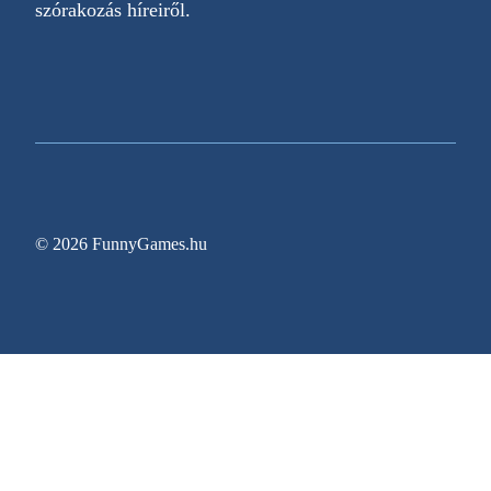
szórakozás híreiről.
© 2026 FunnyGames.hu
Sitemap
Impresszum
Adatvédelem
Oldal információk
Egy régóta várt videojáték végre megjelenési dát
Gyerekkori Nintendoját elővéve ez a harmincas n
Zitro bővíti New Jersey-i jelenlétét az Ocean Cas