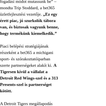
fogadási módot mutassunk be” –
mondta Trip Stoddard, a bet365
üzletfejlesztési vezetője.
„Ez egy
érett piac, jó szurkolók tábora
van, és biztosak vagyunk benne,
hogy termékünk kiemelkedik.”
Piaci belépési stratégiájának
részeként a bet365 a michigani
sport- és szórakoztatóiparban
szerte partnerségeket alakít ki.
A
Tigersen kívül a vállalat a
Detroit Red Wings-szel és a 313
Presents-szel is partnerséget
kötött.
A Detroit Tigers megállapodás