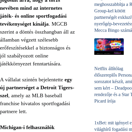
meghosszabbítja a 
nevében mind az internetes
Group-kel kötött
játék- és online sportfogadási
partnerségét exkluzí
tevékenységet kínálja
. MGCB
nyerőgép-bevezetéss
Mecca Bingo számá
szerint a döntés összhangban áll az
államban végzett szélesebb
erőfeszítésekkel a biztonságos és
jól szabályozott online
játékkörnyezet fenntartására.
Netflix állítólag
élőszereplős Person
A vállalat szintén bejelentette
egy
sorozatot készít, ami
új partnerséget a Detroit Tigers-
sem kért – Deadpoo
rendezője és a Star 
szel
, amely az MLB baseball
Picard írója
franchise hivatalos sportfogadási
partnere lett.
1xBet: mit igényel 
Michigan-i felhasználók
világhírű fogadási 