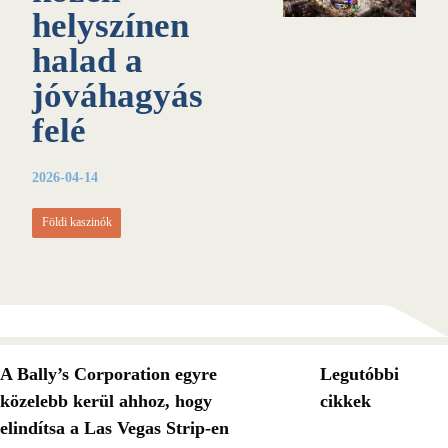
helyszínen
halad a
jóváhagyás
felé
2026-04-14
Földi kaszinók
A Bally’s Corporation egyre
Legutóbbi
közelebb kerül ahhoz, hogy
cikkek
elindítsa a Las Vegas Strip-en