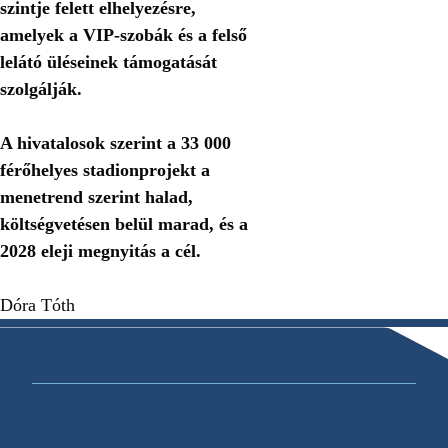
szintje felett elhelyezésre,
amelyek a VIP-szobák és a felső
lelátó üléseinek támogatását
szolgálják.
A hivatalosok szerint a 33 000
férőhelyes stadionprojekt a
menetrend szerint halad,
költségvetésen belül marad, és a
2028 eleji megnyitás a cél.
Dóra Tóth