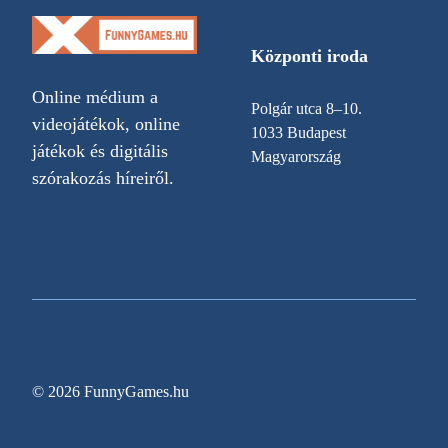
Központi iroda
Online médium a
Polgár utca 8–10.
videojátékok, online
1033 Budapest
játékok és digitális
Magyarország
szórakozás híreiről.
© 2026 FunnyGames.hu
Sitemap