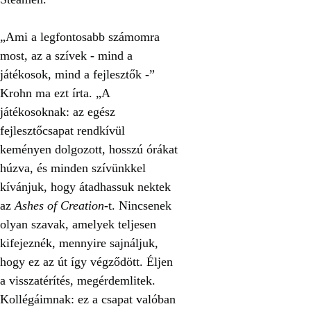
„Ami a legfontosabb számomra
most, az a szívek - mind a
játékosok, mind a fejlesztők -”
Krohn ma ezt írta. „A
játékosoknak: az egész
fejlesztőcsapat rendkívül
keményen dolgozott, hosszú órákat
húzva, és minden szívünkkel
kívánjuk, hogy átadhassuk nektek
az
Ashes of Creation
-t. Nincsenek
olyan szavak, amelyek teljesen
kifejeznék, mennyire sajnáljuk,
hogy ez az út így végződött. Éljen
a visszatérítés, megérdemlitek.
Kollégáimnak: ez a csapat valóban