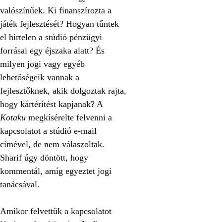
valószínűek. Ki finanszírozta a
játék fejlesztését? Hogyan tűntek
el hirtelen a stúdió pénzügyi
forrásai egy éjszaka alatt? És
milyen jogi vagy egyéb
lehetőségeik vannak a
fejlesztőknek, akik dolgoztak rajta,
hogy kártérítést kapjanak? A
Kotaku
megkísérelte felvenni a
kapcsolatot a stúdió e-mail
címével, de nem válaszoltak.
Sharif úgy döntött, hogy
kommentál, amíg egyeztet jogi
tanácsával.
Amikor felvettük a kapcsolatot