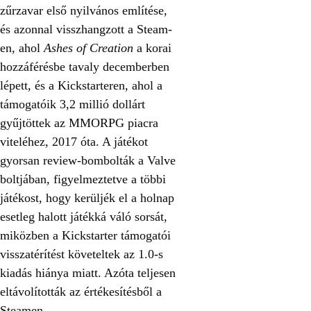
zűrzavar első nyilvános említése,
és azonnal visszhangzott a Steam-
en, ahol
Ashes of Creation
a korai
hozzáférésbe tavaly decemberben
lépett, és a Kickstarteren, ahol a
támogatóik 3,2 millió dollárt
gyűjtöttek az MMORPG piacra
viteléhez, 2017 óta. A játékot
gyorsan review-bombolták a Valve
boltjában, figyelmeztetve a többi
játékost, hogy kerüljék el a holnap
esetleg halott játékká váló sorsát,
miközben a Kickstarter támogatói
visszatérítést követeltek az 1.0-s
kiadás hiánya miatt. Azóta teljesen
eltávolították az értékesítésből a
Steamen.