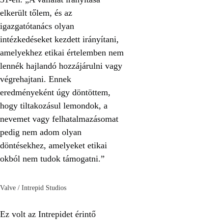
elkerült tőlem, és az
igazgatótanács olyan
intézkedéseket kezdett irányítani,
amelyekhez etikai értelemben nem
lennék hajlandó hozzájárulni vagy
végrehajtani. Ennek
eredményeként úgy döntöttem,
hogy tiltakozásul lemondok, a
nevemet vagy felhatalmazásomat
pedig nem adom olyan
döntésekhez, amelyeket etikai
okból nem tudok támogatni.”
Valve / Intrepid Studios
Ez volt az Intrepidet érintő