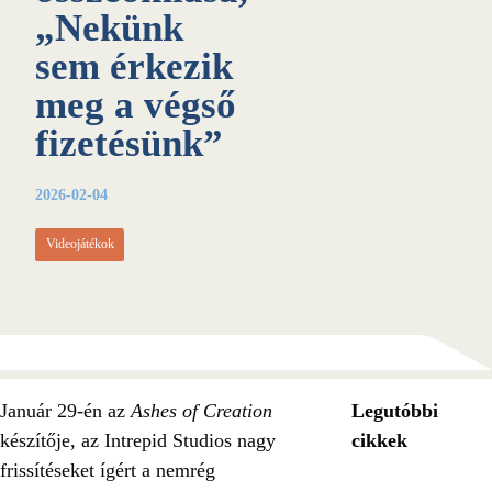
„Nekünk
sem érkezik
meg a végső
fizetésünk”
2026-02-04
Videojátékok
Január 29-én az
Ashes of Creation
Legutóbbi
készítője, az Intrepid Studios nagy
cikkek
frissítéseket ígért a nemrég