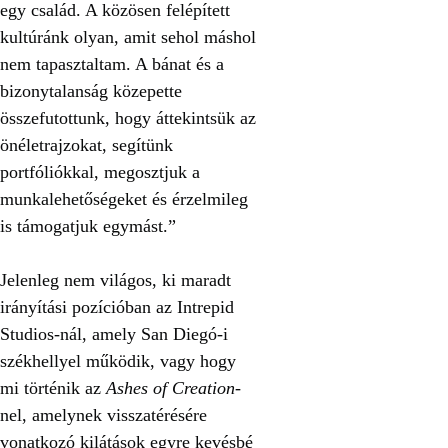
egy család. A közösen felépített
kultúránk olyan, amit sehol máshol
nem tapasztaltam. A bánat és a
bizonytalanság közepette
összefutottunk, hogy áttekintsük az
önéletrajzokat, segítünk
portfóliókkal, megosztjuk a
munkalehetőségeket és érzelmileg
is támogatjuk egymást.”
Jelenleg nem világos, ki maradt
irányítási pozícióban az Intrepid
Studios-nál, amely San Diegó-i
székhellyel működik, vagy hogy
mi történik az
Ashes of Creation
-
nel, amelynek visszatérésére
vonatkozó kilátások egyre kevésbé