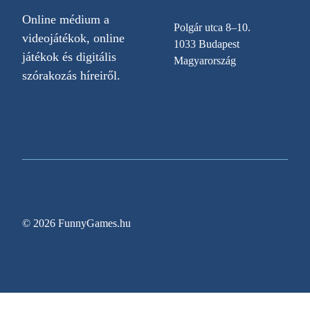
Online médium a
Polgár utca 8–10.
videojátékok, online
1033 Budapest
játékok és digitális
Magyarország
szórakozás híreiről.
© 2026 FunnyGames.hu
Sitemap
Impresszum
Adatvédelem