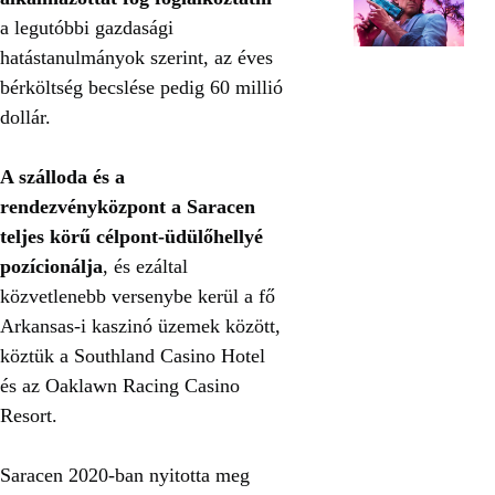
a legutóbbi gazdasági
hatástanulmányok szerint, az éves
bérköltség becslése pedig 60 millió
dollár.
A szálloda és a
rendezvényközpont a Saracen
teljes körű célpont-üdülőhellyé
pozícionálja
, és ezáltal
közvetlenebb versenybe kerül a fő
Arkansas-i kaszinó üzemek között,
köztük a Southland Casino Hotel
és az Oaklawn Racing Casino
Resort.
Saracen 2020-ban nyitotta meg