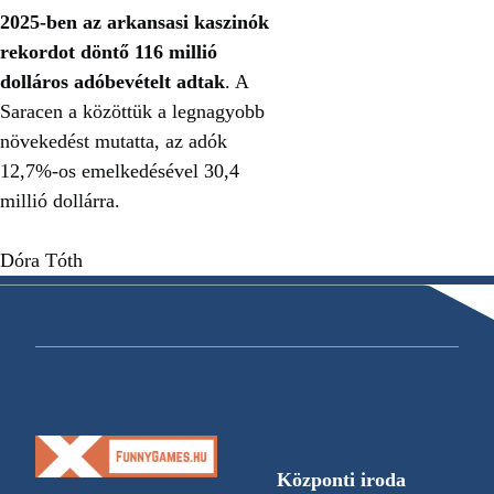
2025-ben az arkansasi kaszinók
rekordot döntő 116 millió
dolláros adóbevételt adtak
. A
Saracen a közöttük a legnagyobb
növekedést mutatta, az adók
12,7%-os emelkedésével 30,4
millió dollárra.
Dóra Tóth
Központi iroda