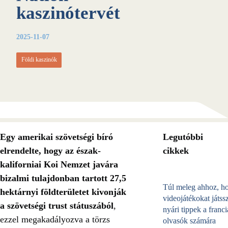
kaszinótervét
2025-11-07
Földi kaszinók
Egy amerikai szövetségi bíró
Legutóbbi
elrendelte, hogy az észak-
cikkek
kaliforniai Koi Nemzet javára
bizalmi tulajdonban tartott 27,5
Túl meleg ahhoz, h
hektárnyi földterületet kivonják
videojátékokat játss
a szövetségi trust státuszából
,
nyári tippek a franci
ezzel megakadályozva a törzs
olvasók számára