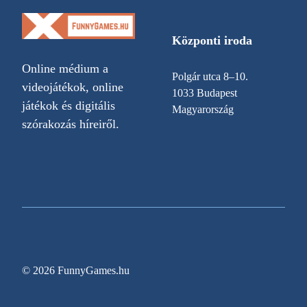
Központi iroda
Online médium a
Polgár utca 8–10.
videojátékok, online
1033 Budapest
játékok és digitális
Magyarország
szórakozás híreiről.
© 2026 FunnyGames.hu
Sitemap