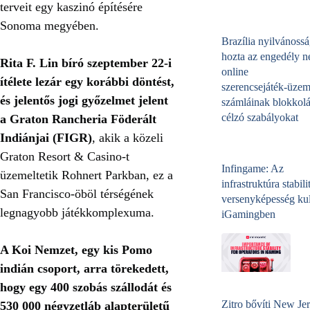
terveit egy kaszinó építésére
Sonoma megyében.
Brazília nyilvánossá
hozta az engedély né
Rita F. Lin bíró szeptember 22-i
online
ítélete lezár egy korábbi döntést,
szerencsejáték‑üzem
és jelentős jogi győzelmet jelent
számláinak blokkolá
célzó szabályokat
a Graton Rancheria Föderált
Indiánjai (FIGR)
, akik a közeli
Graton Resort & Casino-t
Infingame: Az
üzemeltetik Rohnert Parkban, ez a
infrastruktúra stabili
San Francisco-öböl térségének
versenyképesség kul
legnagyobb játékkomplexuma.
iGamingben
A Koi Nemzet, egy kis Pomo
indián csoport, arra törekedett,
hogy egy 400 szobás szállodát és
Zitro bővíti New Jer
530 000 négyzetláb alapterületű