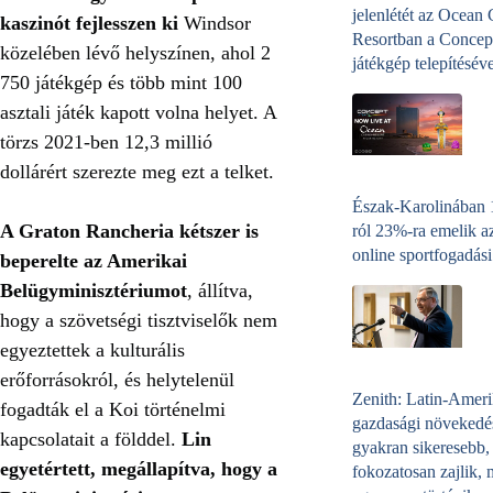
jelenlétét az Ocean
kaszinót fejlesszen ki
Windsor
Resortban a Concep
közelében lévő helyszínen, ahol 2
játékgép telepítéséve
750 játékgép és több mint 100
asztali játék kapott volna helyet. A
törzs 2021-ben 12,3 millió
dollárért szerezte meg ezt a telket.
Észak-Karolinában
A Graton Rancheria kétszer is
ról 23%-ra emelik a
online sportfogadási
beperelte az Amerikai
Belügyminisztériumot
, állítva,
hogy a szövetségi tisztviselők nem
egyeztettek a kulturális
erőforrásokról, és helytelenül
Zenith: Latin-Amer
fogadták el a Koi történelmi
gazdasági növekedé
kapcsolatait a földdel.
Lin
gyakran sikeresebb,
egyetértett, megállapítva, hogy a
fokozatosan zajlik, 