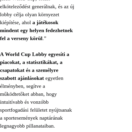
elköteleződést generálnak, és az új
lobby célja olyan környezet
kiépítése, ahol
a játékosok
mindent egy helyen fedezhetnek
fel a verseny körül
.”
A World Cup Lobby egyesíti a
piacokat, a statisztikákat, a
csapatokat és a személyre
szabott ajánlásokat
egyetlen
élményben, segítve a
működtetőket abban, hogy
intuitívabb és vonzóbb
sportfogadási felületet nyújtsanak
a sportesemények naptárának
legnagyobb pillanataiban.