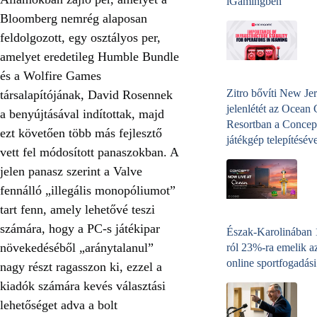
iGamingben
Bloomberg nemrég alaposan
feldolgozott, egy osztályos per,
amelyet eredetileg Humble Bundle
és a Wolfire Games
Zitro bővíti New Jer
társalapítójának, David Rosennek
jelenlétét az Ocean
a benyújtásával indítottak, majd
Resortban a Concep
ezt követően több más fejlesztő
játékgép telepítéséve
vett fel módosított panaszokban. A
jelen panasz szerint a Valve
fennálló „illegális monopóliumot”
tart fenn, amely lehetővé teszi
számára, hogy a PC-s játékipar
Észak-Karolinában
növekedéséből „aránytalanul”
ról 23%-ra emelik a
online sportfogadási
nagy részt ragasszon ki, ezzel a
kiadók számára kevés választási
lehetőséget adva a bolt