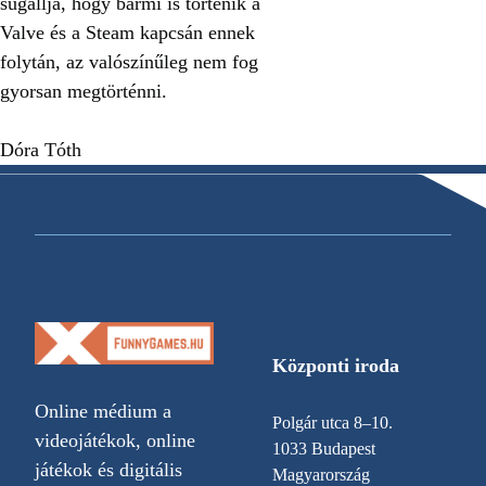
sugallja, hogy bármi is történik a
Valve és a Steam kapcsán ennek
folytán, az valószínűleg nem fog
gyorsan megtörténni.
Dóra Tóth
Központi iroda
Online médium a
Polgár utca 8–10.
videojátékok, online
1033 Budapest
játékok és digitális
Magyarország