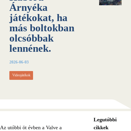
Árnyéka
játékokat, ha
más boltokban
olcsóbbak
lennének.
2026-06-03
Videojátékok
Legutóbbi
Az utóbbi öt évben a Valve a
cikkek