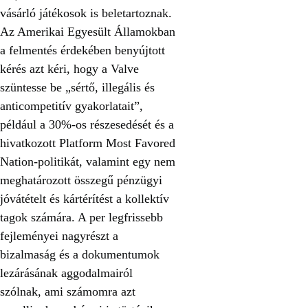
vásárló játékosok is beletartoznak.
Az Amerikai Egyesült Államokban
a felmentés érdekében benyújtott
kérés azt kéri, hogy a Valve
szüntesse be „sértő, illegális és
anticompetitív gyakorlatait”,
például a 30%-os részesedését és a
hivatkozott Platform Most Favored
Nation-politikát, valamint egy nem
meghatározott összegű pénzügyi
jóvátételt és kártérítést a kollektív
tagok számára. A per legfrissebb
fejleményei nagyrészt a
bizalmaság és a dokumentumok
lezárásának aggodalmairól
szólnak, ami számomra azt