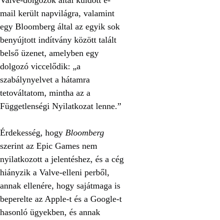
mail került napvilágra, valamint
egy Bloomberg által az egyik sok
benyújtott indítvány között talált
belső üzenet, amelyben egy
dolgozó viccelődik: „a
szabálynyelvet a hátamra
tetováltatom, mintha az a
Függetlenségi Nyilatkozat lenne.”
Érdekesség, hogy
Bloomberg
szerint az Epic Games nem
nyilatkozott a jelentéshez, és a cég
hiányzik a Valve-elleni perből,
annak ellenére, hogy sajátmaga is
beperelte az Apple-t és a Google-t
hasonló ügyekben, és annak