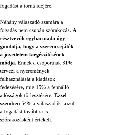
fogadást a torna idejére.
Néhány válaszadó számára a
fogadás nem csupán szórakozás.
A
résztvevők egyharmada úgy
gondolja, hogy a szerencsejáték
a jövedelem kiegészítésének
módja.
Ennek a csoportnak 31%
tervezi a nyeremények
felhasználását a kiadások
fedezésére, míg 15% a fennálló
adósságok törlesztésére.
Ezzel
szemben
54% a válaszadók közül
a fogadást továbbra is
szórakozásként értékeli.