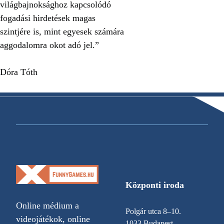
világbajnoksághoz kapcsolódó
fogadási hirdetések magas
szintjére is, mint egyesek számára
aggodalomra okot adó jel.”
Dóra Tóth
Központi iroda
Online médium a
Polgár utca 8–10.
videojátékok, online
1033 Budapest