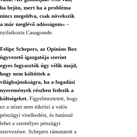
ha bejön, mert ha a probléma
nincs megoldva, csak növekszik
a már meglévő adósságom«
–
nyilatkozta Casagrande.
Felipe Schepers, az Opinion Box
ügyvezető igazgatója szerint
egyes fogyasztók úgy vélik majd,
hogy nem költöttek a
világbajnokságra, ha a fogadási
nyeremények részben fedezik a
költségeket.
Figyelmeztetett, hogy
ez a nézet nem tükrözi a valós
pénzügyi viselkedést, és hatással
lehet a személyes pénzügyi
szervezésre. Schepers rámutatott a