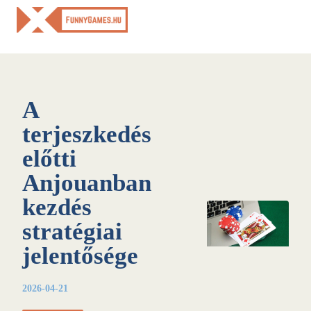
Skip
to
content
A
terjeszkedés
előtti
Anjouanban
kezdés
stratégiai
jelentősége
2026-04-21