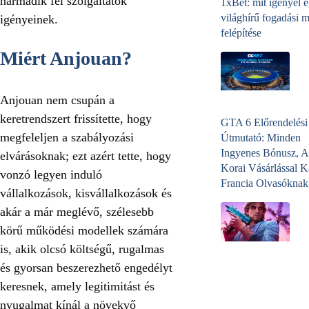
harmadik fél szolgáltatók
1xBet: mit igényel 
világhírű fogadási 
igényeinek.
felépítése
Miért Anjouan?
Anjouan nem csupán a
keretrendszert frissítette, hogy
GTA 6 Előrendelési
megfeleljen a szabályozási
Útmutató: Minden
Ingyenes Bónusz, A
elvárásoknak; ezt azért tette, hogy
Korai Vásárlással K
vonzó legyen induló
Francia Olvasóknak
vállalkozások, kisvállalkozások és
akár a már meglévő, szélesebb
körű működési modellek számára
is, akik olcsó költségű, rugalmas
és gyorsan beszerezhető engedélyt
keresnek, amely legitimitást és
nyugalmat kínál a növekvő