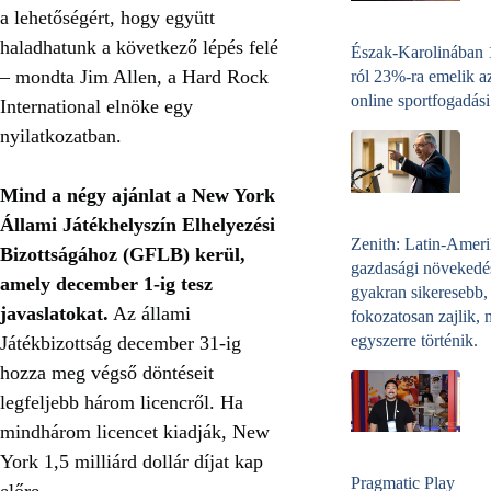
a lehetőségért, hogy együtt
haladhatunk a következő lépés felé
Észak-Karolinában
– mondta Jim Allen, a Hard Rock
ról 23%-ra emelik a
online sportfogadási
International elnöke egy
nyilatkozatban.
Mind a négy ajánlat a New York
Állami Játékhelyszín Elhelyezési
Zenith: Latin-Amer
Bizottságához (GFLB) kerül,
gazdasági növekedé
amely december 1-ig tesz
gyakran sikeresebb,
javaslatokat.
Az állami
fokozatosan zajlik, 
egyszerre történik.
Játékbizottság december 31-ig
hozza meg végső döntéseit
legfeljebb három licencről. Ha
mindhárom licencet kiadják, New
York 1,5 milliárd dollár díjat kap
Pragmatic Play
előre.