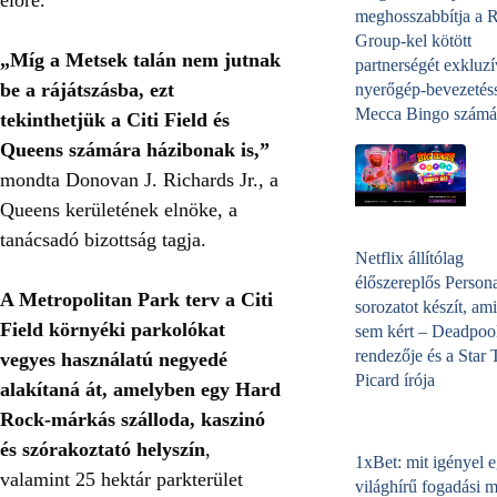
meghosszabbítja a 
Group-kel kötött
„Míg a Metsek talán nem jutnak
partnerségét exkluzí
be a rájátszásba, ezt
nyerőgép-bevezetéss
Mecca Bingo számá
tekinthetjük a Citi Field és
Queens számára házibonak is,”
mondta Donovan J. Richards Jr., a
Queens kerületének elnöke, a
tanácsadó bizottság tagja.
Netflix állítólag
élőszereplős Person
A Metropolitan Park terv a Citi
sorozatot készít, ami
Field környéki parkolókat
sem kért – Deadpoo
rendezője és a Star 
vegyes használatú negyedé
Picard írója
alakítaná át, amelyben egy Hard
Rock-márkás szálloda,
kaszinó
és szórakoztató helyszín
,
1xBet: mit igényel 
valamint 25 hektár parkterület
világhírű fogadási 