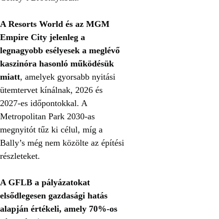
A Resorts World és az MGM
Empire City jelenleg a
legnagyobb esélyesek
a meglévő
kaszinóra hasonló működésük
miatt
, amelyek gyorsabb nyitási
ütemtervet kínálnak, 2026 és
2027-es időpontokkal. A
Metropolitan Park 2030-as
megnyitót tűz ki célul, míg a
Bally’s még nem közölte az építési
részleteket.
A GFLB a pályázatokat
elsődlegesen gazdasági hatás
alapján értékeli, amely 70%-os