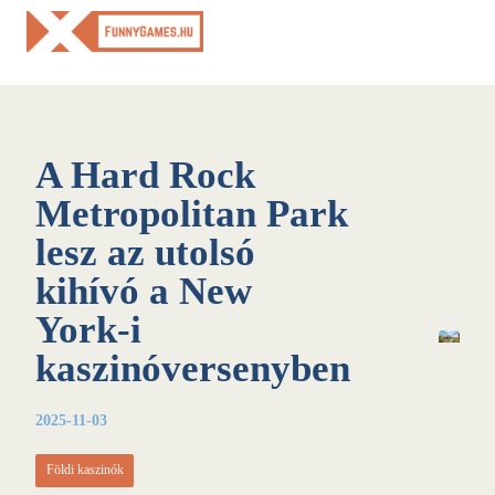
Skip
to
content
A Hard Rock
Metropolitan Park
lesz az utolsó
kihívó a New
York-i
kaszinóversenyben
2025-11-03
Földi kaszinók