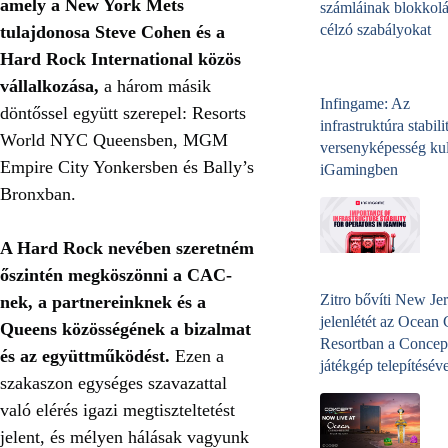
amely a New York Mets
számláinak blokkolá
célzó szabályokat
tulajdonosa Steve Cohen és a
Hard Rock International közös
vállalkozása,
a három másik
Infingame: Az
döntőssel együtt szerepel: Resorts
infrastruktúra stabili
World NYC Queensben, MGM
versenyképesség kul
Empire City Yonkersben és Bally’s
iGamingben
Bronxban.
A Hard Rock nevében szeretném
őszintén megköszönni a CAC-
Zitro bővíti New Jer
nek, a partnereinknek és a
jelenlétét az Ocean
Queens közösségének a bizalmat
Resortban a Concep
és az együttműködést.
Ezen a
játékgép telepítéséve
szakaszon egységes szavazattal
való elérés igazi megtiszteltetést
jelent, és mélyen hálásak vagyunk