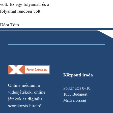
volt. Ez egy folyamat, és a
folyamat rendben volt.”
Dóra Tóth
Központi iroda
Online médium a
Polgár utca 8–10.
videojátékok, online
1033 Budapest
játékok és digitális
Magyarország
szórakozás híreiről.