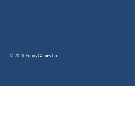
© 2026 FunnyGames.hu
Sitemap
Impresszum
Adatvédelem
Oldal információk
Egy régóta várt videojáték végre megjelenési dát
Gyerekkori Nintendoját elővéve ez a harmincas n
Zitro bővíti New Jersey-i jelenlétét az Ocean Cas
Pragmatic Play meghosszabbítja a Rank Group-kel