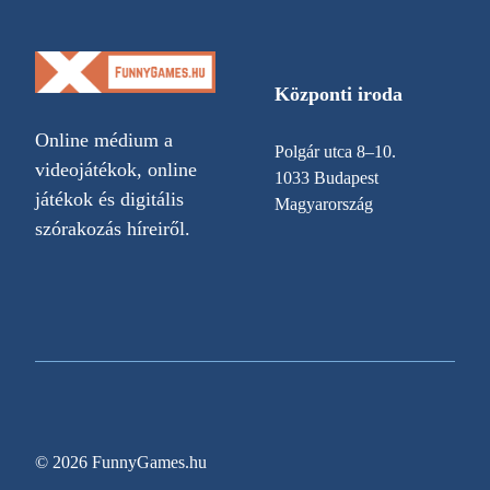
Központi iroda
Online médium a
Polgár utca 8–10.
videojátékok, online
1033 Budapest
játékok és digitális
Magyarország
szórakozás híreiről.
© 2026 FunnyGames.hu