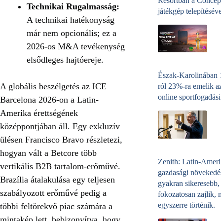
Resortban a Concep
Technikai Rugalmasság:
játékgép telepítéséve
A technikai hatékonyság
már nem opcionális; ez a
2026-os M&A tevékenység
elsődleges hajtóereje.
Észak-Karolinában
A globális beszélgetés az ICE
ról 23%-ra emelik a
online sportfogadási
Barcelona 2026-on a Latin-
Amerika érettségének
középpontjában áll. Egy exkluzív
ülésen Francisco Bravo részletezi,
hogyan vált a Betcore több
Zenith: Latin-Amer
vertikális B2B tartalom-erőművé.
gazdasági növekedé
Brazília átalakulása egy teljesen
gyakran sikeresebb,
szabályozott erőművé pedig a
fokozatosan zajlik, 
egyszerre történik.
többi feltörekvő piac számára a
mintakép lett, bebizonyítva, hogy