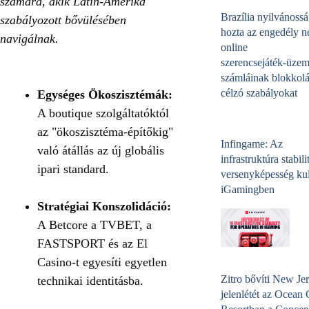
számára, akik Latin-Amerika
Brazília nyilvánossá
szabályozott bővülésében
hozta az engedély né
navigálnak.
online
szerencsejáték‑üzem
számláinak blokkolá
célzó szabályokat
Egységes Ökoszisztémák:
A boutique szolgáltatóktól
az "ökoszisztéma-építőkig"
Infingame: Az
való átállás az új globális
infrastruktúra stabili
ipari standard.
versenyképesség kul
iGamingben
Stratégiai Konszolidáció:
A Betcore a TVBET, a
FASTSPORT és az El
Casino-t egyesíti egyetlen
Zitro bővíti New Jer
technikai identitásba.
jelenlétét az Ocean