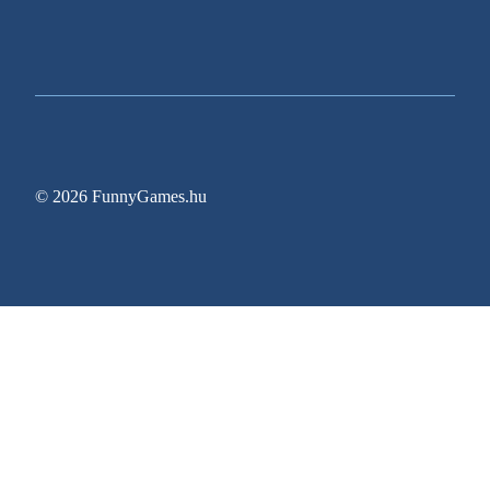
© 2026 FunnyGames.hu
Sitemap
Impresszum
Adatvédelem
Oldal információk
Egy régóta várt videojáték végre megjelenési dát
Gyerekkori Nintendoját elővéve ez a harmincas n
Zitro bővíti New Jersey-i jelenlétét az Ocean Cas
Pragmatic Play meghosszabbítja a Rank Group-kel
GTA 6 Előrendelési Útmutató: Minden Ingyenes 