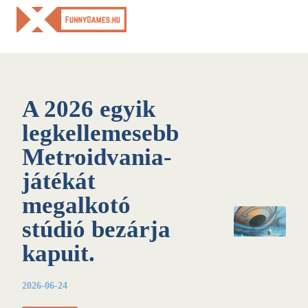
Skip
to
content
A 2026 egyik
legkellemesebb
Metroidvania-
játékát
megalkotó
stúdió bezárja
kapuit.
2026-06-24