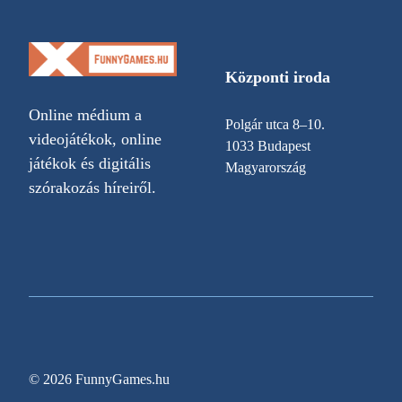
Központi iroda
Online médium a
Polgár utca 8–10.
videojátékok, online
1033 Budapest
játékok és digitális
Magyarország
szórakozás híreiről.
© 2026 FunnyGames.hu