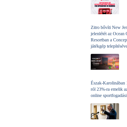
Zitro bővíti New Jer
jelenlétét az Ocean
Resortban a Concep
játékgép telepítéséve
Észak-Karolinában
ról 23%-ra emelik a
online sportfogadási