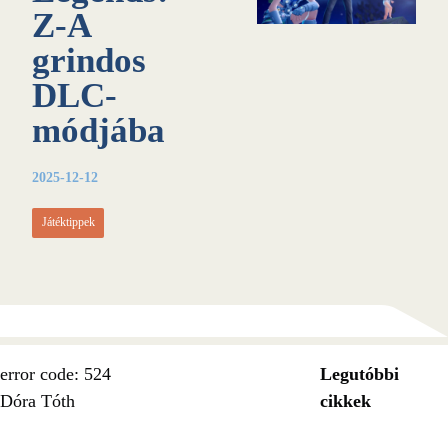
Z-A
grindos
DLC-
módjába
2025-12-12
Játéktippek
error code: 524
Legutóbbi
Dóra Tóth
cikkek