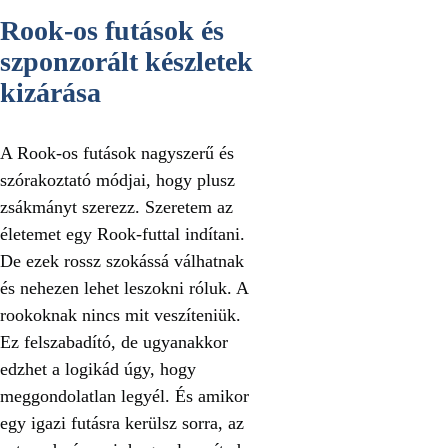
Rook‑os futások és
szponzorált készletek
kizárása
A Rook‑os futások nagyszerű és
szórakoztató módjai, hogy plusz
zsákmányt szerezz. Szeretem az
életemet egy Rook‑futtal indítani.
De ezek rossz szokássá válhatnak
és nehezen lehet leszokni róluk. A
rookoknak nincs mit veszíteniük.
Ez felszabadító, de ugyanakkor
edzhet a logikád úgy, hogy
meggondolatlan legyél. És amikor
egy igazi futásra kerülsz sorra, az