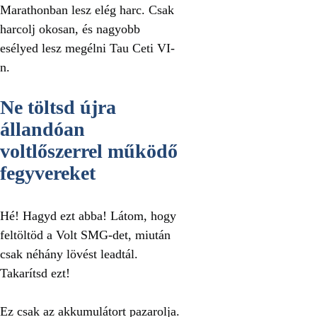
Marathonban lesz elég harc. Csak
harcolj okosan, és nagyobb
esélyed lesz megélni Tau Ceti VI-
n.
Ne töltsd újra
állandóan
voltlőszerrel működő
fegyvereket
Hé! Hagyd ezt abba! Látom, hogy
feltöltöd a Volt SMG-det, miután
csak néhány lövést leadtál.
Takarítsd ezt!
Ez csak az akkumulátort pazarolja.