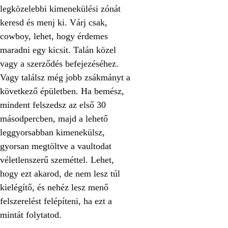
legközelebbi kimenekülési zónát
keresd és menj ki. Várj csak,
cowboy, lehet, hogy érdemes
maradni egy kicsit. Talán közel
vagy a szerződés befejezéséhez.
Vagy találsz még jobb zsákmányt a
következő épületben. Ha bemész,
mindent felszedsz az első 30
másodpercben, majd a lehető
leggyorsabban kimenekülsz,
gyorsan megtöltve a vaultodat
véletlenszerű szeméttel. Lehet,
hogy ezt akarod, de nem lesz túl
kielégítő, és nehéz lesz menő
felszerelést felépíteni, ha ezt a
mintát folytatod.