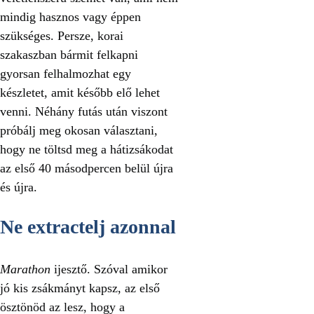
mindig hasznos vagy éppen
szükséges. Persze, korai
szakaszban bármit felkapni
gyorsan felhalmozhat egy
készletet, amit később elő lehet
venni. Néhány futás után viszont
próbálj meg okosan választani,
hogy ne töltsd meg a hátizsákodat
az első 40 másodpercen belül újra
és újra.
Ne extractelj azonnal
Marathon
ijesztő. Szóval amikor
jó kis zsákmányt kapsz, az első
ösztönöd az lesz, hogy a