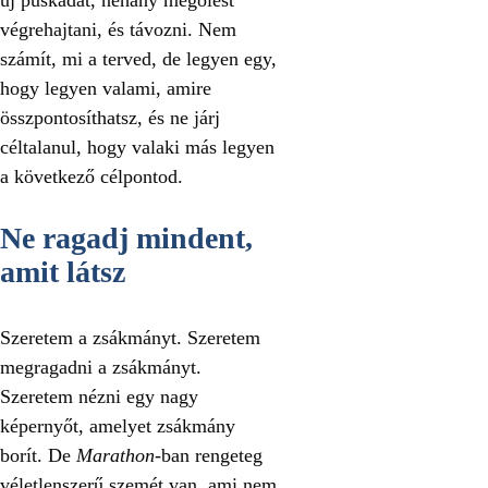
végrehajtani, és távozni. Nem
számít, mi a terved, de legyen egy,
hogy legyen valami, amire
összpontosíthatsz, és ne járj
céltalanul, hogy valaki más legyen
a következő célpontod.
Ne ragadj mindent,
amit látsz
Szeretem a zsákmányt. Szeretem
megragadni a zsákmányt.
Szeretem nézni egy nagy
képernyőt, amelyet zsákmány
borít. De
Marathon
-ban rengeteg
véletlenszerű szemét van, ami nem