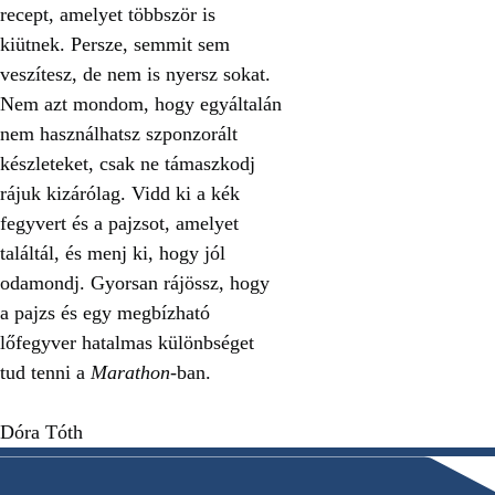
recept, amelyet többször is
kiütnek. Persze, semmit sem
veszítesz, de nem is nyersz sokat.
Nem azt mondom, hogy egyáltalán
nem használhatsz szponzorált
készleteket, csak ne támaszkodj
rájuk kizárólag. Vidd ki a kék
fegyvert és a pajzsot, amelyet
találtál, és menj ki, hogy jól
odamondj. Gyorsan rájössz, hogy
a pajzs és egy megbízható
lőfegyver hatalmas különbséget
tud tenni a
Marathon
-ban.
Dóra Tóth