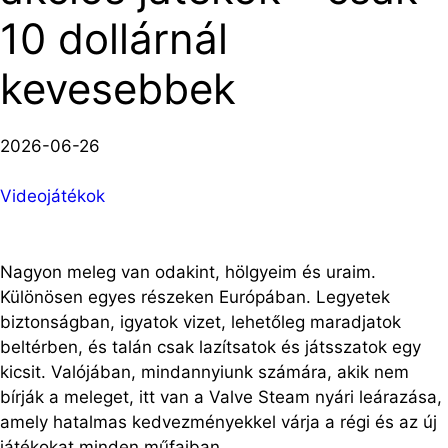
10 dollárnál
kevesebbek
2026-06-26
Videojátékok
Nagyon meleg van odakint, hölgyeim és uraim.
Különösen egyes részeken Európában. Legyetek
biztonságban, igyatok vizet, lehetőleg maradjatok
beltérben, és talán csak lazítsatok és játsszatok egy
kicsit. Valójában, mindannyiunk számára, akik nem
bírják a meleget, itt van a Valve Steam nyári leárazása,
amely hatalmas kedvezményekkel várja a régi és az új
játékokat minden műfajban.