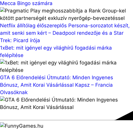
Mecca Bingo számára
Netflix állítólag élőszereplős Persona-sorozatot készít,
amit senki sem kért – Deadpool rendezője és a Star
Trek: Picard írója
1xBet: mit igényel egy világhírű fogadási márka
felépítése
GTA 6 Előrendelési Útmutató: Minden Ingyenes
Bónusz, Amit Korai Vásárlással Kapsz – Francia
Olvasóknak